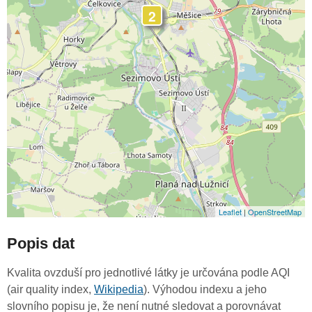
2
Leaflet
|
OpenStreetMap
Popis dat
Kvalita ovzduší pro jednotlivé látky je určována podle AQI
(air quality index,
Wikipedia
). Výhodou indexu a jeho
slovního popisu je, že není nutné sledovat a porovnávat