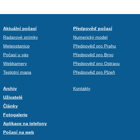
Aktuální počasí
Předpověď počasí
Radarové snímky
Numerický model
Meteostanice
Předpověď pro Prahu
Počasí u vás
Předpověď pro Brno
Webkamery
Předpověď pro Ostravu
Teplotní mapa
Předpověď pro Plzeň
Archiv
Kontakty
Uživatelé
Články
Fotogalerie
Aplikace na telefony
Počasí na web