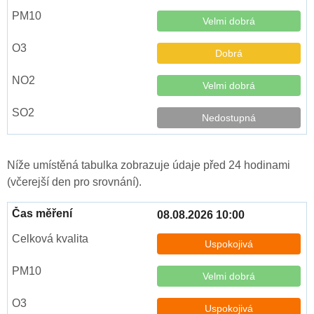
Velmi dobrá
Dobrá
Velmi dobrá
Nedostupná
Níže umístěná tabulka zobrazuje údaje před 24 hodinami
(včerejší den pro srovnání).
08.08.2026 10:00
Uspokojivá
Velmi dobrá
Uspokojivá