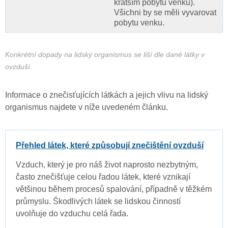
kratším pobytu venku).
Všichni by se měli vyvarovat
pobytu venku.
Konkrétní dopady na lidský organismus se liší dle dané látky v
ovzduší.
Informace o znečisťujících látkách a jejich vlivu na lidský
organismus najdete v níže uvedeném článku.
Přehled látek, které způsobují znečištění ovzduší
Vzduch, který je pro náš život naprosto nezbytným,
často znečišťuje celou řadou látek, které vznikají
většinou během procesů spalování, případně v těžkém
průmyslu. Škodlivých látek se lidskou činností
uvolňuje do vzduchu celá řada.