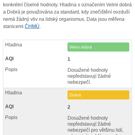
konkrétní číselné hodnoty. Hladina s označením Velmi dobrá
a Dobrá je považována za standard, kdy znečištění ovzduší
nemá žádný vliv na lidský organismus. Data jsou měřena
stanicemi
ČHMÚ
.
Velmi dobrá
1
Dosažené hodnoty
nepředstavují žádné
nebezpečí.
Dobrá
2
Dosažené hodnoty
nepředstavují žádné
nebezpečí pro většinu lidí,