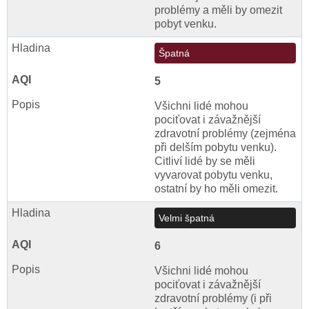
problémy a měli by omezit
pobyt venku.
Špatná
5
Všichni lidé mohou
pociťovat i závažnější
zdravotní problémy (zejména
při delším pobytu venku).
Citliví lidé by se měli
vyvarovat pobytu venku,
ostatní by ho měli omezit.
Velmi špatná
6
Všichni lidé mohou
pociťovat i závažnější
zdravotní problémy (i při