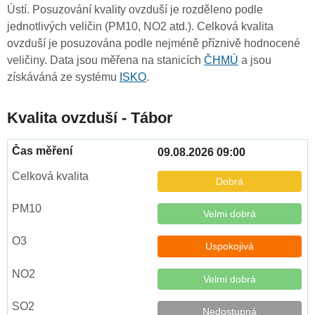
Ústí. Posuzování kvality ovzduší je rozděleno podle
jednotlivých veličin (PM10, NO2 atd.). Celková kvalita
ovzduší je posuzována podle nejméně příznivě hodnocené
veličiny. Data jsou měřena na stanicích
ČHMÚ
a jsou
získáváná ze systému
ISKO
.
Kvalita ovzduší - Tábor
09.08.2026 09:00
Dobrá
Velmi dobrá
Uspokojivá
Velmi dobrá
Nedostupná