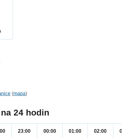
h
0
anice
(
mapa
)
na 24 hodin
:00
23:00
00:00
01:00
02:00
03:00