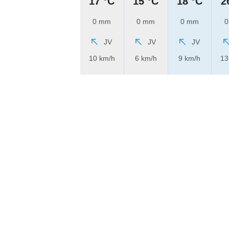
17 °C
15 °C
18 °C
2
0 mm
0 mm
0 mm
0
JV
JV
JV
10 km/h
6 km/h
9 km/h
13