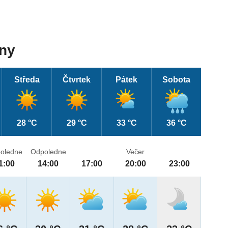
dny
Středa
Čtvrtek
Pátek
Sobota
28 °C
29 °C
33 °C
36 °C
oledne
Odpoledne
Večer
1:00
14:00
17:00
20:00
23:00