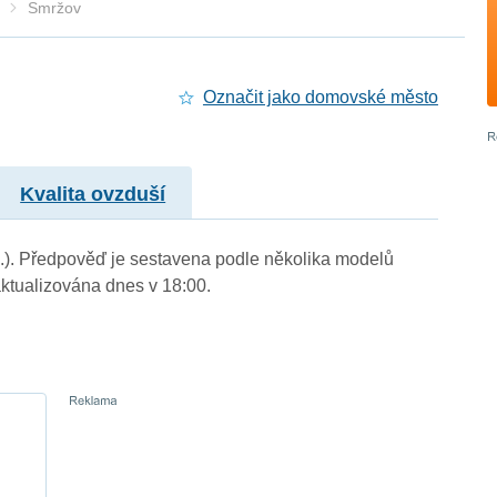
Smržov
Označit jako domovské město
Kvalita ovzduší
m.). Předpověď je sestavena podle několika modelů
tualizována dnes v 18:00.