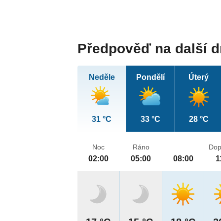
Předpověď na další 
Neděle
Pondělí
Úterý
31 °C
33 °C
28 °C
Noc
Ráno
Dop
02:00
05:00
08:00
1