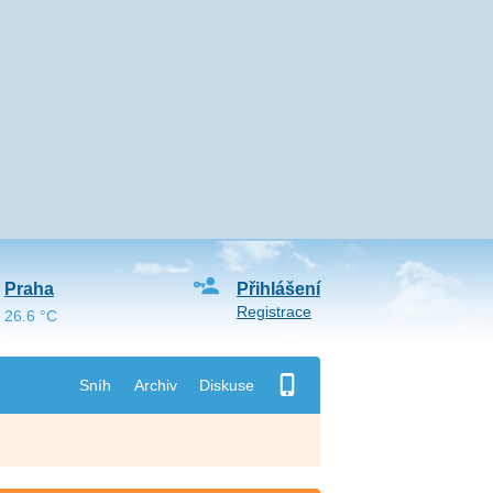
Praha
Přihlášení
Registrace
26.6 °C
Sníh
Archiv
Diskuse