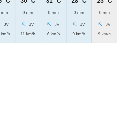
6 °C
30 °C
31 °C
28 °C
23 °C
 mm
0 mm
0 mm
0 mm
0 mm
JV
JV
JV
JV
JV
 km/h
11 km/h
6 km/h
9 km/h
9 km/h