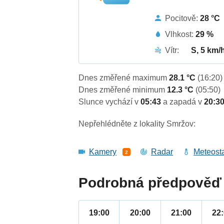
Pocitově:
28 °C
Vlhkost:
29 %
Vítr:
S, 5 km/
Dnes změřené maximum
28.1 °C
(16:20)
Dnes změřené minimum
12.3 °C
(05:50)
Slunce vychází v
05:43
a zapadá v
20:3
Nepřehlédněte z lokality Smržov:
Kamery
Radar
Meteost
2
Podrobná předpověď 
19:00
20:00
21:00
22