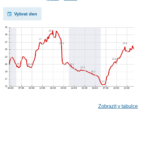
Vybrat den
Zobrazit v tabulce