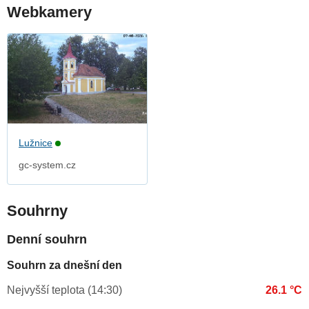
Webkamery
Lužnice
gc-system.cz
Souhrny
Denní souhrn
Souhrn za dnešní den
Nejvyšší teplota (14:30)
26.1 °C