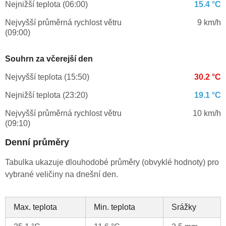
Nejnižší teplota (06:00)
15.4 °C
Nejvyšší průměrná rychlost větru
9 km/h
(09:00)
Souhrn za včerejší den
Nejvyšší teplota (15:50)
30.2 °C
Nejnižší teplota (23:20)
19.1 °C
Nejvyšší průměrná rychlost větru
10 km/h
(09:10)
Denní průměry
Tabulka ukazuje dlouhodobé průměry (obvyklé hodnoty) pro
vybrané veličiny na dnešní den.
Max. teplota
Min. teplota
Srážky