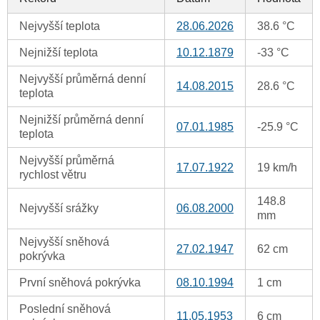
Nejvyšší teplota
28.06.2026
38.6 °C
Nejnižší teplota
10.12.1879
-33 °C
Nejvyšší průměrná denní
14.08.2015
28.6 °C
teplota
Nejnižší průměrná denní
07.01.1985
-25.9 °C
teplota
Nejvyšší průměrná
17.07.1922
19 km/h
rychlost větru
148.8
Nejvyšší srážky
06.08.2000
mm
Nejvyšší sněhová
27.02.1947
62 cm
pokrývka
První sněhová pokrývka
08.10.1994
1 cm
Poslední sněhová
11.05.1953
6 cm