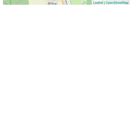
Leaflet
|
OpenStreetMap