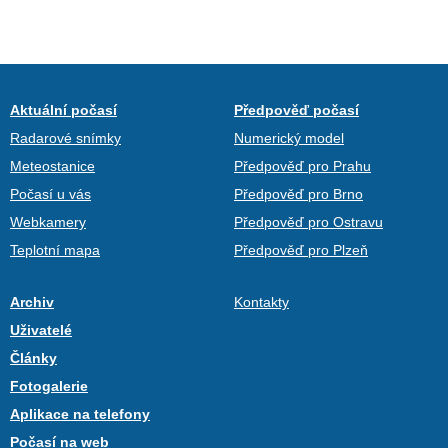
Aktuální počasí
Předpověď počasí
Radarové snímky
Numerický model
Meteostanice
Předpověď pro Prahu
Počasí u vás
Předpověď pro Brno
Webkamery
Předpověď pro Ostravu
Teplotní mapa
Předpověď pro Plzeň
Archiv
Kontakty
Uživatelé
Články
Fotogalerie
Aplikace na telefony
Počasí na web