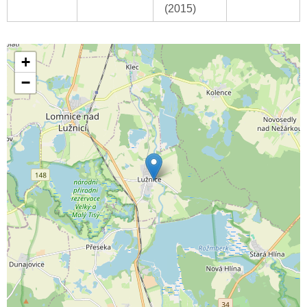
(2015)
+
−