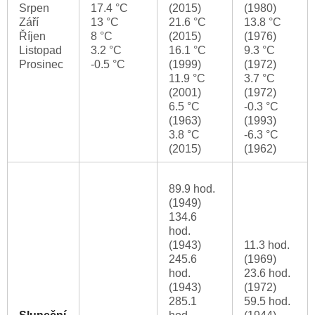
Srpen
17.4 °C
(2015)
(1980)
Září
13 °C
21.6 °C
13.8 °C
Říjen
8 °C
(2015)
(1976)
Listopad
3.2 °C
16.1 °C
9.3 °C
Prosinec
-0.5 °C
(1999)
(1972)
11.9 °C
3.7 °C
(2001)
(1972)
6.5 °C
-0.3 °C
(1963)
(1993)
3.8 °C
-6.3 °C
(2015)
(1962)
89.9 hod.
(1949)
134.6
hod.
(1943)
11.3 hod.
245.6
(1969)
hod.
23.6 hod.
(1943)
(1972)
285.1
59.5 hod.