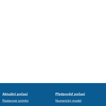
Aktuální počasí
Předpověď počasí
Radarové snímky
Numerický model