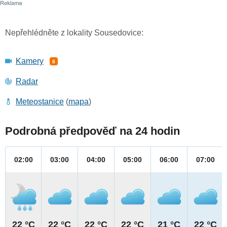
Nepřehlédněte z lokality Sousedovice:
Kamery
8
Radar
Meteostanice
(
mapa
)
Podrobná předpověď na 24 hodin
02:00
03:00
04:00
05:00
06:00
07:00
22 °C
22 °C
22 °C
22 °C
21 °C
22 °C