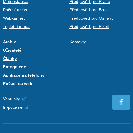
Meteostanice
Předpověď pro Prahu
Počasí u vás
Předpověď pro Brno
Webkamery
Předpověď pro Ostravu
Teplotní mapa
Předpověď pro Plzeň
Archiv
Kontakty
Uživatelé
Články
Fotogalerie
Aplikace na telefony
Počasí na web
Ventusky
In-počasie