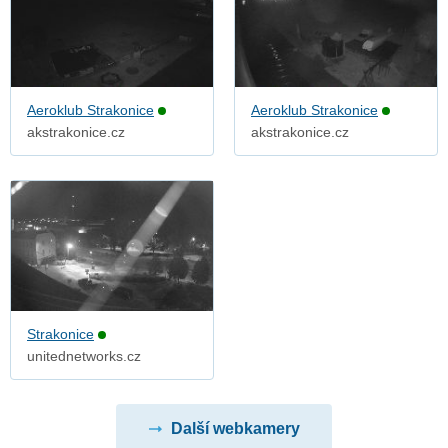
Aeroklub Strakonice
Aeroklub Strakonice
akstrakonice.cz
akstrakonice.cz
Strakonice
unitednetworks.cz
Další webkamery