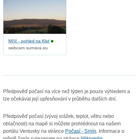
Mříč - pohled na Kleť
webcam.sumava.eu
Předpověď počasí na více než týden je pouze výhledem a
lze očekávat její upřesňování v průběhu dalších dní.
Předpověď počasí (vývoj srážek, teplot, větru nebo
oblačnosti) na mapě si můžete prohlédnout na našem
portálu Ventusky na stránce
Počasí - Srnín
. Informace o
městě Srnín nalezenete na stránce
Wikipedie
.