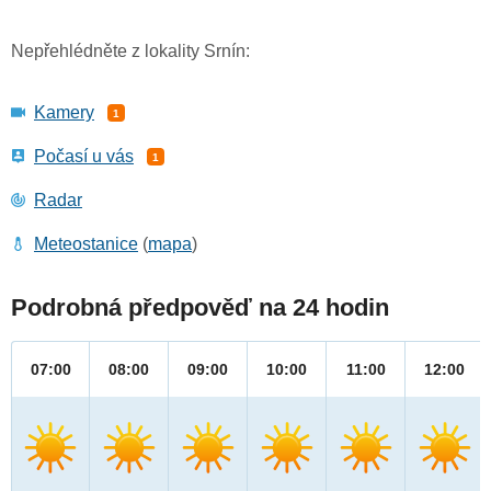
Nepřehlédněte z lokality Srnín:
Kamery
1
Počasí u vás
1
Radar
Meteostanice
(
mapa
)
Podrobná předpověď na 24 hodin
07:00
08:00
09:00
10:00
11:00
12:00