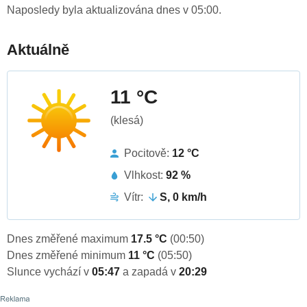
Naposledy byla aktualizována dnes v 05:00.
Aktuálně
11 °C
(klesá)
Pocitově:
12 °C
Vlhkost:
92 %
Vítr:
S, 0 km/h
Dnes změřené maximum
17.5 °C
(00:50)
Dnes změřené minimum
11 °C
(05:50)
Slunce vychází v
05:47
a zapadá v
20:29