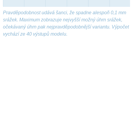
Pravděpodobnost udává šanci, že spadne alespoň 0,1 mm
srážek. Maximum zobrazuje nejvyšší možný úhrn srážek,
očekávaný úhrn pak nejpravděpodobnější variantu. Výpočet
vychází ze 40 výstupů modelu.