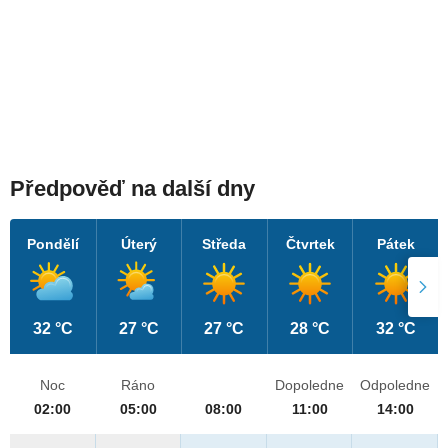
Předpověď na další dny
Pondělí
Úterý
Středa
Čtvrtek
Pátek
32 °C
27 °C
27 °C
28 °C
32 °C
Noc
Ráno
Dopoledne
Odpoledne
02:00
05:00
08:00
11:00
14:00