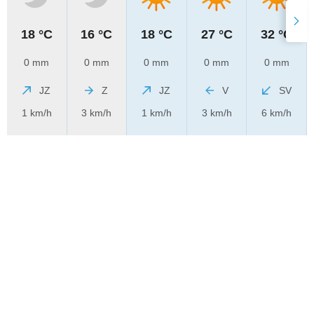
18 °C
16 °C
18 °C
27 °C
32 °C
0 mm
0 mm
0 mm
0 mm
0 mm
JZ
Z
JZ
V
SV
1 km/h
3 km/h
1 km/h
3 km/h
6 km/h