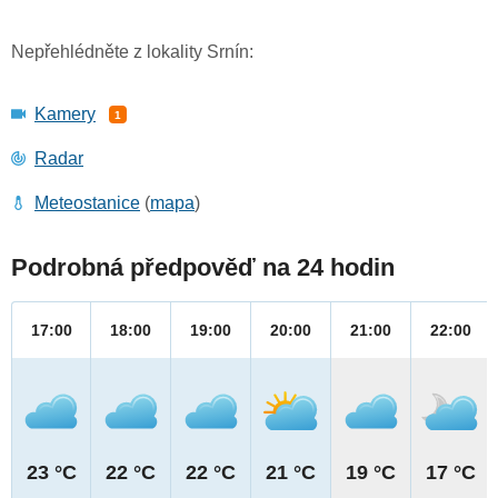
Nepřehlédněte z lokality Srnín:
Kamery
1
Radar
Meteostanice
(
mapa
)
Podrobná předpověď na 24 hodin
17:00
18:00
19:00
20:00
21:00
22:00
23 °C
22 °C
22 °C
21 °C
19 °C
17 °C