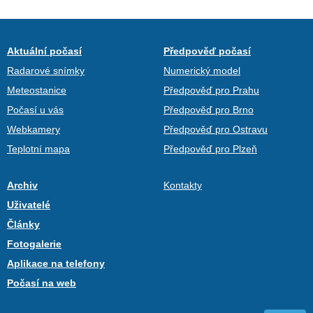
Aktuální počasí
Předpověď počasí
Radarové snímky
Numerický model
Meteostanice
Předpověď pro Prahu
Počasí u vás
Předpověď pro Brno
Webkamery
Předpověď pro Ostravu
Teplotní mapa
Předpověď pro Plzeň
Archiv
Kontakty
Uživatelé
Články
Fotogalerie
Aplikace na telefony
Počasí na web