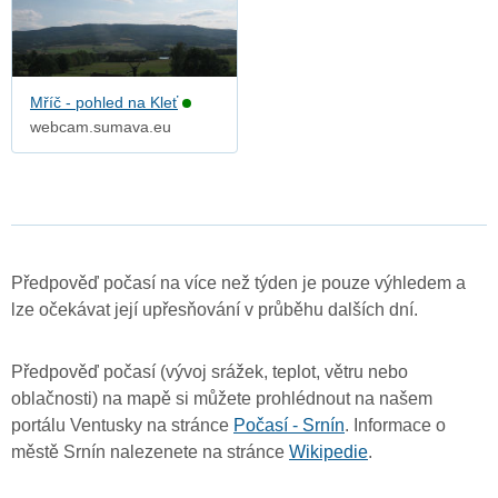
Mříč - pohled na Kleť
webcam.sumava.eu
Předpověď počasí na více než týden je pouze výhledem a
lze očekávat její upřesňování v průběhu dalších dní.
Předpověď počasí (vývoj srážek, teplot, větru nebo
oblačnosti) na mapě si můžete prohlédnout na našem
portálu Ventusky na stránce
Počasí - Srnín
. Informace o
městě Srnín nalezenete na stránce
Wikipedie
.