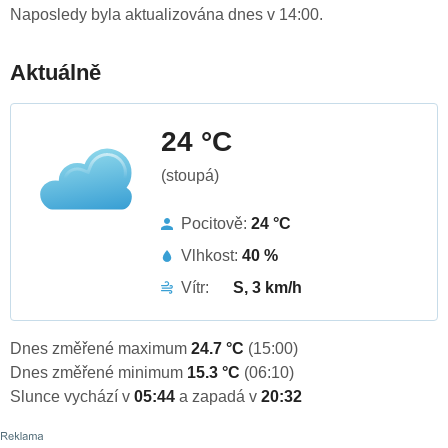
Naposledy byla aktualizována dnes v 14:00.
Aktuálně
24 °C
(stoupá)
Pocitově:
24 °C
Vlhkost:
40 %
Vítr:
S, 3 km/h
Dnes změřené maximum
24.7 °C
(15:00)
Dnes změřené minimum
15.3 °C
(06:10)
Slunce vychází v
05:44
a zapadá v
20:32