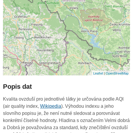
Leaflet
|
OpenStreetMap
Popis dat
Kvalita ovzduší pro jednotlivé látky je určována podle AQI
(air quality index,
Wikipedia
). Výhodou indexu a jeho
slovního popisu je, že není nutné sledovat a porovnávat
konkrétní číselné hodnoty. Hladina s označením Velmi dobrá
a Dobrá je považována za standard, kdy znečištění ovzduší