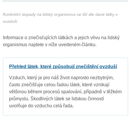
Konkrétní dopady na lidský organismus se liší dle dané látky v
ovzduší.
Informace o znečisťujících látkách a jejich vlivu na lidský
organismus najdete v níže uvedeném článku.
Přehled látek, které způsobují znečištění ovzduší
Vzduch, který je pro náš život naprosto nezbytným,
často znečišťuje celou řadou látek, které vznikají
většinou během procesů spalování, případně v těžkém
průmyslu. Škodlivých látek se lidskou činností
uvolňuje do vzduchu celá řada.