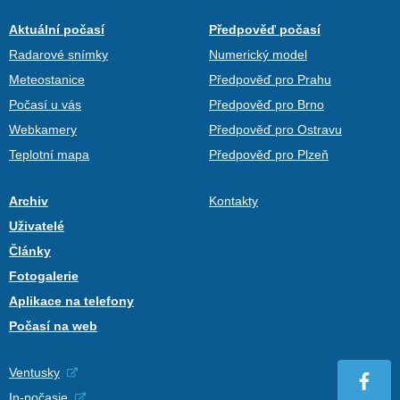
Aktuální počasí
Předpověď počasí
Radarové snímky
Numerický model
Meteostanice
Předpověď pro Prahu
Počasí u vás
Předpověď pro Brno
Webkamery
Předpověď pro Ostravu
Teplotní mapa
Předpověď pro Plzeň
Archiv
Kontakty
Uživatelé
Články
Fotogalerie
Aplikace na telefony
Počasí na web
Ventusky
In-počasie