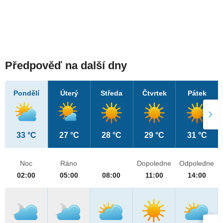
Předpověď na další dny
Pondělí
Úterý
Středa
Čtvrtek
Pátek
33 °C
27 °C
28 °C
29 °C
31 °C
Noc
Ráno
Dopoledne
Odpoledne
02:00
05:00
08:00
11:00
14:00