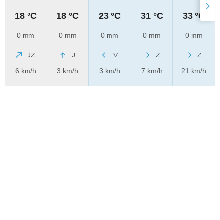
18 °C
18 °C
23 °C
31 °C
33 °C
0 mm
0 mm
0 mm
0 mm
0 mm
JZ
J
V
Z
Z
6 km/h
3 km/h
3 km/h
7 km/h
21 km/h