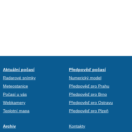
Aktuální počasí
Předpověď počasí
Radarové snímky
Numerický model
Meteostanice
Předpověď pro Prahu
Počasí u vás
Předpověď pro Brno
Webkamery
Předpověď pro Ostravu
Teplotní mapa
Předpověď pro Plzeň
Archiv
Kontakty