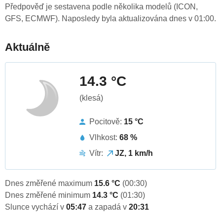
Předpověď je sestavena podle několika modelů (ICON,
GFS, ECMWF). Naposledy byla aktualizována dnes v 01:00.
Aktuálně
14.3 °C
(klesá)
Pocitově:
15 °C
Vlhkost:
68 %
Vítr:
JZ, 1 km/h
Dnes změřené maximum
15.6 °C
(00:30)
Dnes změřené minimum
14.3 °C
(01:30)
Slunce vychází v
05:47
a zapadá v
20:31