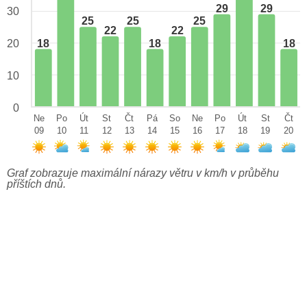
29
29
30
25
25
25
22
22
18
18
18
20
10
0
Ne
Po
Út
St
Čt
Pá
So
Ne
Po
Út
St
Čt
09
10
11
12
13
14
15
16
17
18
19
20
Graf zobrazuje maximální nárazy větru v km/h v průběhu
příštích dnů.