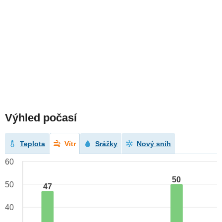
Výhled počasí
Teplota
Vítr
Srážky
Nový sníh
60
50
50
47
40