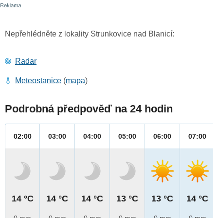
Nepřehlédněte z lokality Strunkovice nad Blanicí:
Radar
Meteostanice
(
mapa
)
Podrobná předpověď na 24 hodin
02:00
03:00
04:00
05:00
06:00
07:00
14 °C
14 °C
14 °C
13 °C
13 °C
14 °C
0 mm
0 mm
0 mm
0 mm
0 mm
0 mm