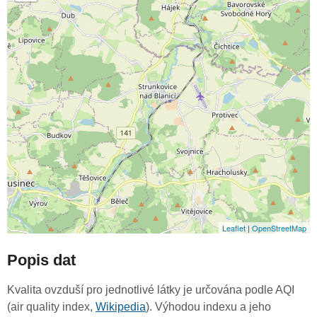
Leaflet
|
OpenStreetMap
Popis dat
Kvalita ovzduší pro jednotlivé látky je určována podle AQI
(air quality index,
Wikipedia
). Výhodou indexu a jeho