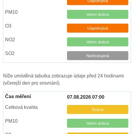
Uspokojivá
Velmi dobrá
Uspokojivá
Velmi dobrá
Nedostupná
Níže umístěná tabulka zobrazuje údaje před 24 hodinami
(včerejší den pro srovnání).
07.08.2026 07:00
Dobrá
Velmi dobrá