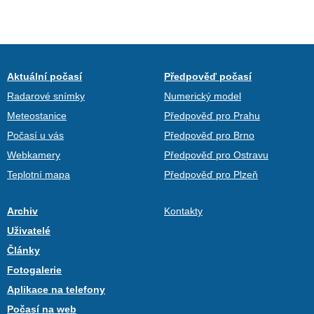
Aktuální počasí
Předpověď počasí
Radarové snímky
Numerický model
Meteostanice
Předpověď pro Prahu
Počasí u vás
Předpověď pro Brno
Webkamery
Předpověď pro Ostravu
Teplotní mapa
Předpověď pro Plzeň
Archiv
Kontakty
Uživatelé
Články
Fotogalerie
Aplikace na telefony
Počasí na web