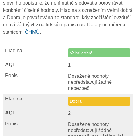
slovního popisu je, že není nutné sledovat a porovnávat
konkrétní číselné hodnoty. Hladina s označením Velmi dobrá
a Dobrá je považována za standard, kdy znečištění ovzduší
nemá žádný vliv na lidský organismus. Data jsou měřena
stanicemi
ČHMÚ
.
Velmi dobrá
1
Dosažené hodnoty
nepředstavují žádné
nebezpečí.
Dobrá
2
Dosažené hodnoty
nepředstavují žádné