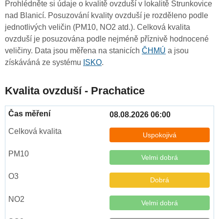
Prohlédněte si údaje o kvalitě ovzduší v lokalitě Strunkovice
nad Blanicí. Posuzování kvality ovzduší je rozděleno podle
jednotlivých veličin (PM10, NO2 atd.). Celková kvalita
ovzduší je posuzována podle nejméně příznivě hodnocené
veličiny. Data jsou měřena na stanicích
ČHMÚ
a jsou
získáváná ze systému
ISKO
.
Kvalita ovzduší - Prachatice
08.08.2026 06:00
Uspokojivá
Velmi dobrá
Dobrá
Velmi dobrá