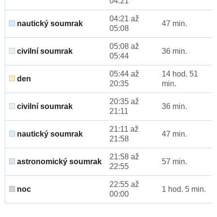
04:21
04:21 až
nautický soumrak
47 min.
05:08
05:08 až
civilní soumrak
36 min.
05:44
05:44 až
14 hod. 51
den
20:35
min.
20:35 až
civilní soumrak
36 min.
21:11
21:11 až
nautický soumrak
47 min.
21:58
21:58 až
astronomický soumrak
57 min.
22:55
22:55 až
noc
1 hod. 5 min.
00:00