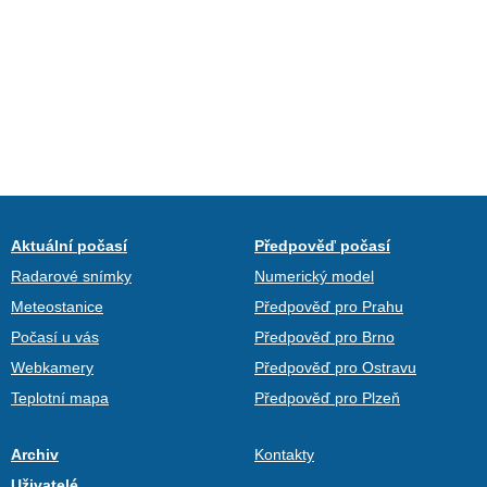
Aktuální počasí
Předpověď počasí
Radarové snímky
Numerický model
Meteostanice
Předpověď pro Prahu
Počasí u vás
Předpověď pro Brno
Webkamery
Předpověď pro Ostravu
Teplotní mapa
Předpověď pro Plzeň
Archiv
Kontakty
Uživatelé