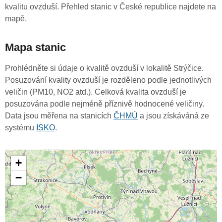
kvalitu ovzduší. Přehled stanic v České republice najdete na
mapě.
Mapa stanic
Prohlédněte si údaje o kvalitě ovzduší v lokalitě Strýčice.
Posuzování kvality ovzduší je rozděleno podle jednotlivých
veličin (PM10, NO2 atd.). Celková kvalita ovzduší je
posuzována podle nejméně příznivě hodnocené veličiny.
Data jsou měřena na stanicích
ČHMÚ
a jsou získáváná ze
systému
ISKO
.
+
−