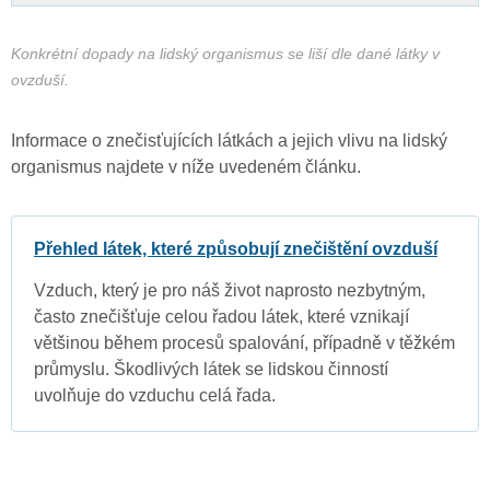
Konkrétní dopady na lidský organismus se liší dle dané látky v
ovzduší.
Informace o znečisťujících látkách a jejich vlivu na lidský
organismus najdete v níže uvedeném článku.
Přehled látek, které způsobují znečištění ovzduší
Vzduch, který je pro náš život naprosto nezbytným,
často znečišťuje celou řadou látek, které vznikají
většinou během procesů spalování, případně v těžkém
průmyslu. Škodlivých látek se lidskou činností
uvolňuje do vzduchu celá řada.