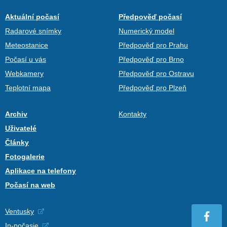
Aktuální počasí
Předpověď počasí
Radarové snímky
Numerický model
Meteostanice
Předpověď pro Prahu
Počasí u vás
Předpověď pro Brno
Webkamery
Předpověď pro Ostravu
Teplotní mapa
Předpověď pro Plzeň
Archiv
Kontakty
Uživatelé
Články
Fotogalerie
Aplikace na telefony
Počasí na web
Ventusky
In-počasie