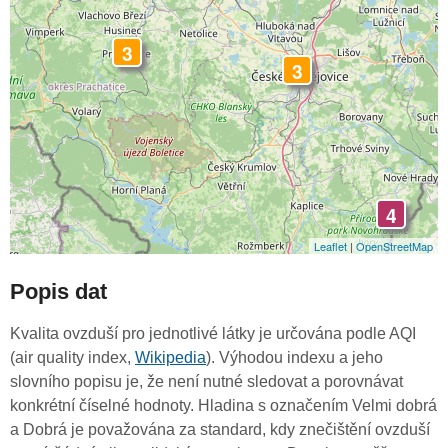
3
3
4
Leaflet
|
OpenStreetMap
Popis dat
Kvalita ovzduší pro jednotlivé látky je určována podle AQI
(air quality index,
Wikipedia
). Výhodou indexu a jeho
slovního popisu je, že není nutné sledovat a porovnávat
konkrétní číselné hodnoty. Hladina s označením Velmi dobrá
a Dobrá je považována za standard, kdy znečištění ovzduší