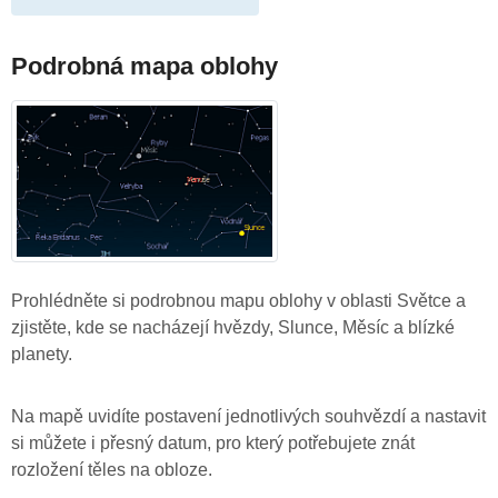
Podrobná mapa oblohy
Prohlédněte si podrobnou mapu oblohy v oblasti Světce a
zjistěte, kde se nacházejí hvězdy, Slunce, Měsíc a blízké
planety.
Na mapě uvidíte postavení jednotlivých souhvězdí a nastavit
si můžete i přesný datum, pro který potřebujete znát
rozložení těles na obloze.