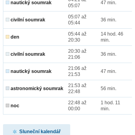
nautický soumrak
47 min.
05:07
05:07 až
civilní soumrak
36 min.
05:44
05:44 až
14 hod. 46
den
20:30
min.
20:30 až
civilní soumrak
36 min.
21:06
21:06 až
nautický soumrak
47 min.
21:53
21:53 až
astronomický soumrak
56 min.
22:48
22:48 až
1 hod. 11
noc
00:00
min.
Sluneční kalendář