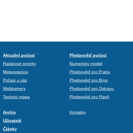
Aktuální počasí
Předpověď počasí
Radarové snímky
Numerický model
Meteostanice
Předpověď pro Prahu
Počasí u vás
Předpověď pro Brno
Webkamery
Předpověď pro Ostravu
Teplotní mapa
Předpověď pro Plzeň
Archiv
Kontakty
Uživatelé
Články