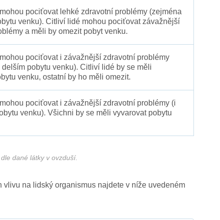
é mohou pociťovat lehké zdravotní problémy (zejména
obytu venku). Citliví lidé mohou pociťovat závažnější
oblémy a měli by omezit pobyt venku.
 mohou pociťovat i závažnější zdravotní problémy
 delším pobytu venku). Citliví lidé by se měli
bytu venku, ostatní by ho měli omezit.
 mohou pociťovat i závažnější zdravotní problémy (i
pobytu venku). Všichni by se měli vyvarovat pobytu
dle dané látky v ovzduší.
ich vlivu na lidský organismus najdete v níže uvedeném