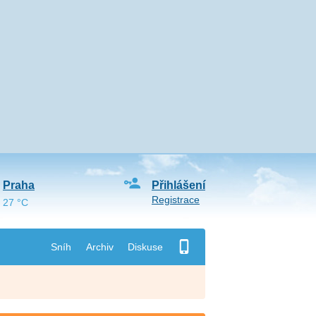
Praha
Přihlášení
Registrace
27 °C
Sníh
Archiv
Diskuse