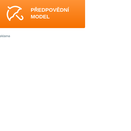
PŘEDPOVĚDNÍ
MODEL
3
4
4