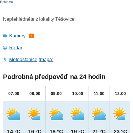
Nepřehlédněte z lokality Těšovice:
Kamery
2
Radar
Meteostanice
(
mapa
)
Podrobná předpověď na 24 hodin
07:00
08:00
09:00
10:00
11:00
12:00
14 °C
16 °C
18 °C
19 °C
21 °C
23 °C