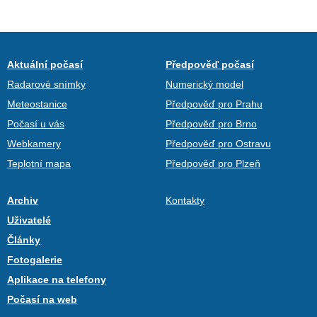
Aktuální počasí
Předpověď počasí
Radarové snímky
Numerický model
Meteostanice
Předpověď pro Prahu
Počasí u vás
Předpověď pro Brno
Webkamery
Předpověď pro Ostravu
Teplotní mapa
Předpověď pro Plzeň
Archiv
Kontakty
Uživatelé
Články
Fotogalerie
Aplikace na telefony
Počasí na web