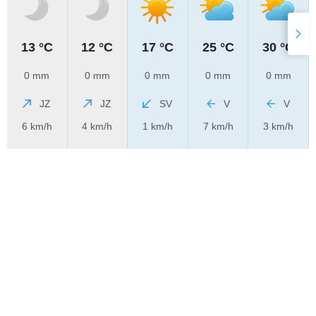
13 °C
12 °C
17 °C
25 °C
30 °C
0 mm
0 mm
0 mm
0 mm
0 mm
JZ
JZ
SV
V
V
6 km/h
4 km/h
1 km/h
7 km/h
3 km/h