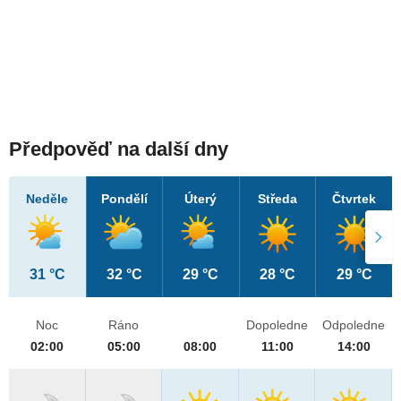
Předpověď na další dny
Neděle
Pondělí
Úterý
Středa
Čtvrtek
31 °C
32 °C
29 °C
28 °C
29 °C
Noc
Ráno
Dopoledne
Odpoledne
02:00
05:00
08:00
11:00
14:00