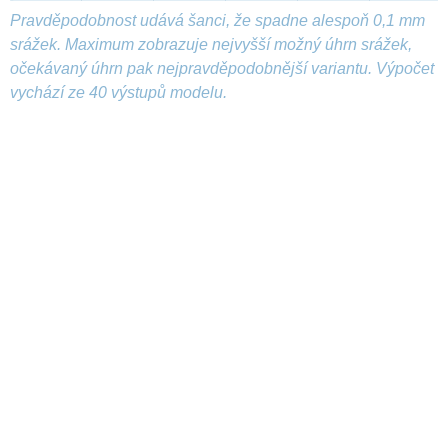
Pravděpodobnost udává šanci, že spadne alespoň 0,1 mm
srážek. Maximum zobrazuje nejvyšší možný úhrn srážek,
očekávaný úhrn pak nejpravděpodobnější variantu. Výpočet
vychází ze 40 výstupů modelu.