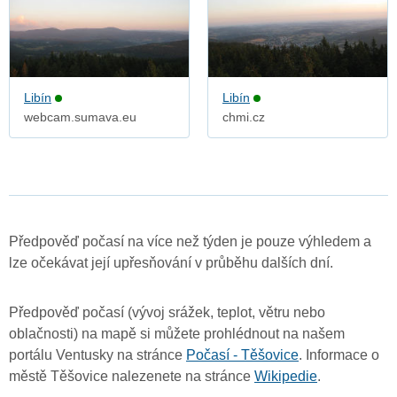
Libín
Libín
webcam.sumava.eu
chmi.cz
Předpověď počasí na více než týden je pouze výhledem a
lze očekávat její upřesňování v průběhu dalších dní.
Předpověď počasí (vývoj srážek, teplot, větru nebo
oblačnosti) na mapě si můžete prohlédnout na našem
portálu Ventusky na stránce
Počasí - Těšovice
. Informace o
městě Těšovice nalezenete na stránce
Wikipedie
.