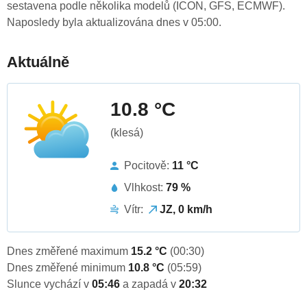
sestavena podle několika modelů (ICON, GFS, ECMWF).
Naposledy byla aktualizována dnes v 05:00.
Aktuálně
10.8 °C
(klesá)
Pocitově:
11 °C
Vlhkost:
79 %
Vítr:
JZ, 0 km/h
Dnes změřené maximum
15.2 °C
(00:30)
Dnes změřené minimum
10.8 °C
(05:59)
Slunce vychází v
05:46
a zapadá v
20:32