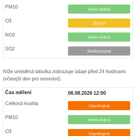
Velmi dobrá
Dobrá
Velmi dobrá
Nedostupná
Níže umístěná tabulka zobrazuje údaje před 24 hodinami
(včerejší den pro srovnání).
06.08.2026 12:00
Uspokojivá
Velmi dobrá
Uspokojivá