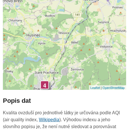
4
Leaflet
|
OpenStreetMap
Popis dat
Kvalita ovzduší pro jednotlivé látky je určována podle AQI
(air quality index,
Wikipedia
). Výhodou indexu a jeho
slovního popisu je, že není nutné sledovat a porovnávat