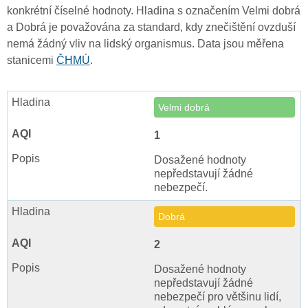
konkrétní číselné hodnoty. Hladina s označením Velmi dobrá
a Dobrá je považována za standard, kdy znečištění ovzduší
nemá žádný vliv na lidský organismus. Data jsou měřena
stanicemi
ČHMÚ
.
Velmi dobrá
1
Dosažené hodnoty
nepředstavují žádné
nebezpečí.
Dobrá
2
Dosažené hodnoty
nepředstavují žádné
nebezpečí pro většinu lidí,