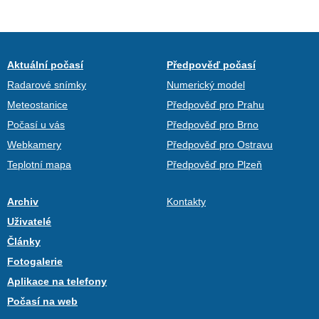
Aktuální počasí
Předpověď počasí
Radarové snímky
Numerický model
Meteostanice
Předpověď pro Prahu
Počasí u vás
Předpověď pro Brno
Webkamery
Předpověď pro Ostravu
Teplotní mapa
Předpověď pro Plzeň
Archiv
Kontakty
Uživatelé
Články
Fotogalerie
Aplikace na telefony
Počasí na web