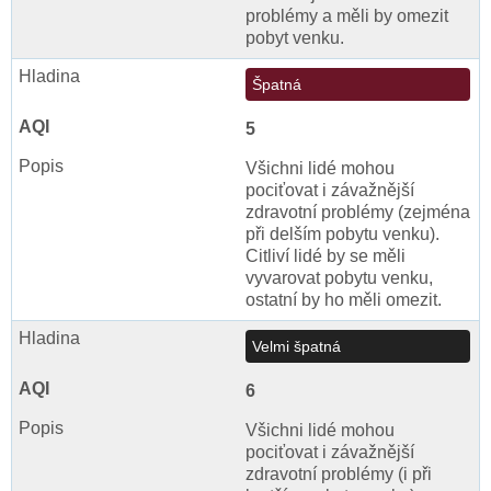
problémy a měli by omezit
pobyt venku.
Špatná
5
Všichni lidé mohou
pociťovat i závažnější
zdravotní problémy (zejména
při delším pobytu venku).
Citliví lidé by se měli
vyvarovat pobytu venku,
ostatní by ho měli omezit.
Velmi špatná
6
Všichni lidé mohou
pociťovat i závažnější
zdravotní problémy (i při