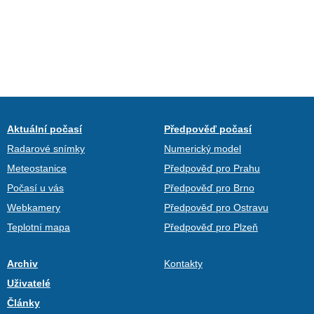
Aktuální počasí
Předpověď počasí
Radarové snímky
Numerický model
Meteostanice
Předpověď pro Prahu
Počasí u vás
Předpověď pro Brno
Webkamery
Předpověď pro Ostravu
Teplotní mapa
Předpověď pro Plzeň
Archiv
Kontakty
Uživatelé
Články