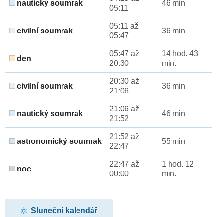
nautický soumrak
46 min.
05:11
05:11 až
civilní soumrak
36 min.
05:47
05:47 až
14 hod. 43
den
20:30
min.
20:30 až
civilní soumrak
36 min.
21:06
21:06 až
nautický soumrak
46 min.
21:52
21:52 až
astronomický soumrak
55 min.
22:47
22:47 až
1 hod. 12
noc
00:00
min.
Sluneční kalendář