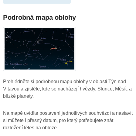
Podrobná mapa oblohy
Prohlédněte si podrobnou mapu oblohy v oblasti Týn nad
Vltavou a zjistěte, kde se nacházejí hvězdy, Slunce, Měsíc a
blízké planety.
Na mapě uvidíte postavení jednotlivých souhvězdí a nastavit
si můžete i přesný datum, pro který potřebujete znát
rozložení těles na obloze.