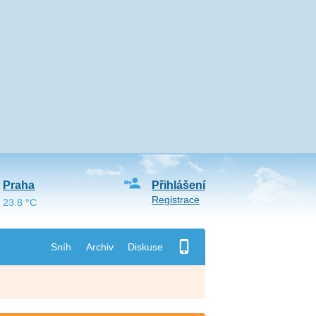
Praha
Přihlášení
Registrace
23.8 °C
Sníh
Archiv
Diskuse