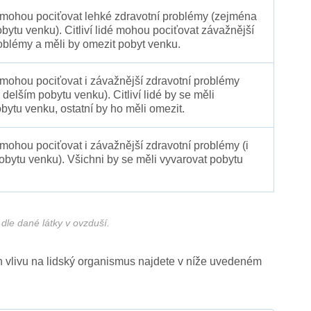
é mohou pociťovat lehké zdravotní problémy (zejména
obytu venku). Citliví lidé mohou pociťovat závažnější
oblémy a měli by omezit pobyt venku.
 mohou pociťovat i závažnější zdravotní problémy
 delším pobytu venku). Citliví lidé by se měli
bytu venku, ostatní by ho měli omezit.
 mohou pociťovat i závažnější zdravotní problémy (i
pobytu venku). Všichni by se měli vyvarovat pobytu
dle dané látky v ovzduší.
ich vlivu na lidský organismus najdete v níže uvedeném