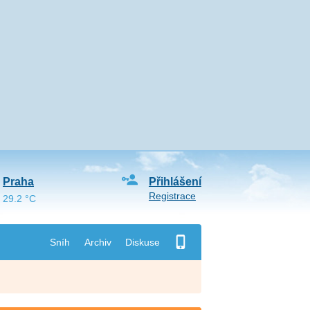
Praha
Přihlášení
Registrace
29.2 °C
Sníh
Archiv
Diskuse