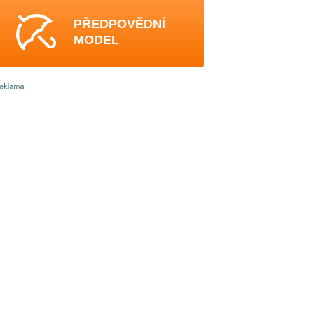
PŘEDPOVĚDNÍ
MODEL
4
4
4
4
4
4