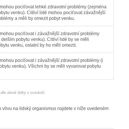
é mohou pociťovat lehké zdravotní problémy (zejména
obytu venku). Citliví lidé mohou pociťovat závažnější
oblémy a měli by omezit pobyt venku.
 mohou pociťovat i závažnější zdravotní problémy
 delším pobytu venku). Citliví lidé by se měli
bytu venku, ostatní by ho měli omezit.
 mohou pociťovat i závažnější zdravotní problémy (i
pobytu venku). Všichni by se měli vyvarovat pobytu
dle dané látky v ovzduší.
ich vlivu na lidský organismus najdete v níže uvedeném