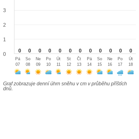
3
2
1
0
0
0
0
0
0
0
0
0
0
0
0
0
Pá
So
Ne
Po
Út
St
Čt
Pá
So
Ne
Po
Út
07
08
09
10
11
12
13
14
15
16
17
18
Graf zobrazuje denní úhrn sněhu v cm v průběhu příštích
dnů.