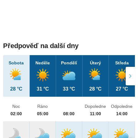
Předpověď na další dny
Sobota
Neděle
Pondělí
Úterý
Středa
28 °C
31 °C
33 °C
28 °C
27 °C
Noc
Ráno
Dopoledne
Odpoledne
02:00
05:00
08:00
11:00
14:00