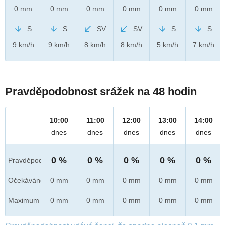
0 mm
0 mm
0 mm
0 mm
0 mm
0 mm
S
S
SV
SV
S
S
9 km/h
9 km/h
8 km/h
8 km/h
5 km/h
7 km/h
Pravděpodobnost srážek na 48 hodin
10:00
11:00
12:00
13:00
14:00
dnes
dnes
dnes
dnes
dnes
0 %
0 %
0 %
0 %
0 %
Pravděpod.
Očekáváno
0 mm
0 mm
0 mm
0 mm
0 mm
Maximum
0 mm
0 mm
0 mm
0 mm
0 mm