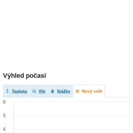
Výhled počasí
Teplota
Vítr
Srážky
Nový sníh
6
5
4