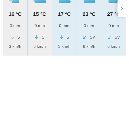
16 °C
15 °C
17 °C
23 °C
27 °C
0 mm
0 mm
0 mm
0 mm
0 mm
S
S
S
SV
SV
3 km/h
3 km/h
3 km/h
8 km/h
6 km/h