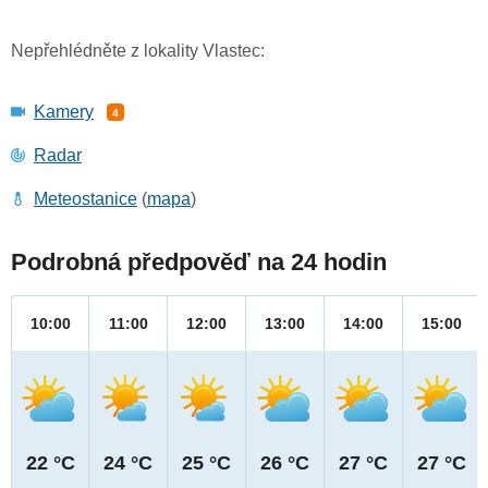
Nepřehlédněte z lokality Vlastec:
Kamery
4
Radar
Meteostanice
(
mapa
)
Podrobná předpověď na 24 hodin
10:00
11:00
12:00
13:00
14:00
15:00
22 °C
24 °C
25 °C
26 °C
27 °C
27 °C