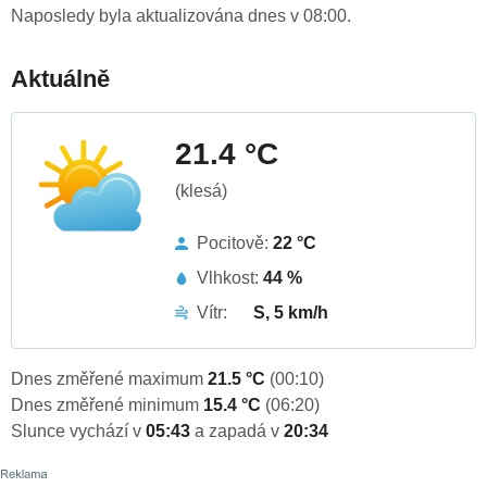
Naposledy byla aktualizována dnes v 08:00.
Aktuálně
21.4 °C
(klesá)
Pocitově:
22 °C
Vlhkost:
44 %
Vítr:
S, 5 km/h
Dnes změřené maximum
21.5 °C
(00:10)
Dnes změřené minimum
15.4 °C
(06:20)
Slunce vychází v
05:43
a zapadá v
20:34