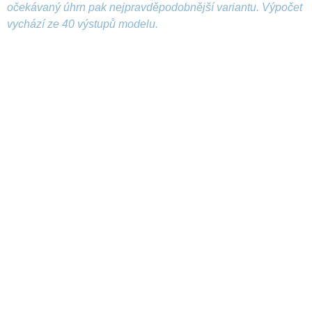
očekávaný úhrn pak nejpravděpodobnější variantu. Výpočet
vychází ze 40 výstupů modelu.