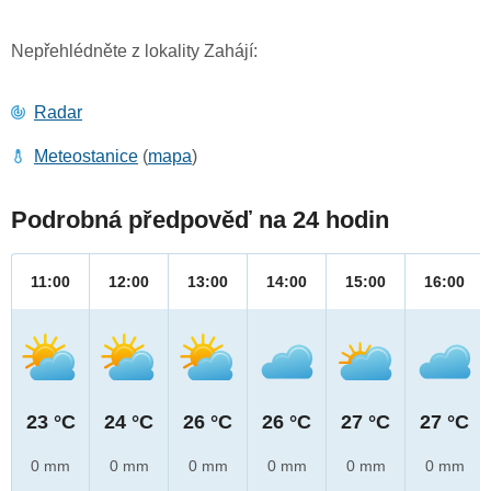
Nepřehlédněte z lokality Zahájí:
Radar
Meteostanice
(
mapa
)
Podrobná předpověď na 24 hodin
11:00
12:00
13:00
14:00
15:00
16:00
23 °C
24 °C
26 °C
26 °C
27 °C
27 °C
0 mm
0 mm
0 mm
0 mm
0 mm
0 mm