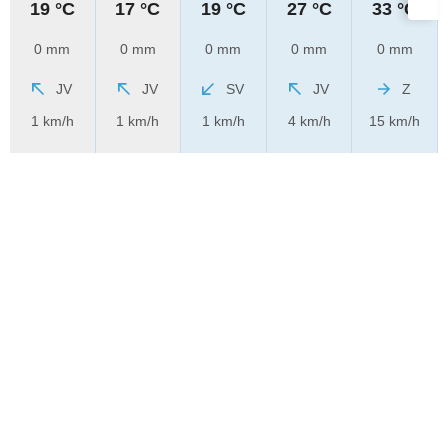
19 °C
17 °C
19 °C
27 °C
33 °C
0 mm
0 mm
0 mm
0 mm
0 mm
JV
JV
SV
JV
Z
1 km/h
1 km/h
1 km/h
4 km/h
15 km/h