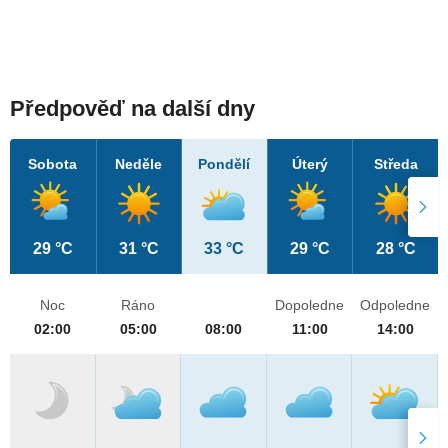
Předpověď na další dny
Sobota
Neděle
Pondělí
Úterý
Středa
29 °C
31 °C
33 °C
29 °C
28 °C
Noc
Ráno
Dopoledne
Odpoledne
02:00
05:00
08:00
11:00
14:00