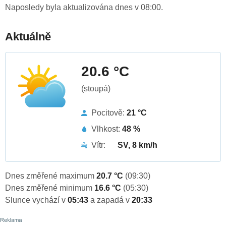
Naposledy byla aktualizována dnes v 08:00.
Aktuálně
20.6 °C
(stoupá)
Pocitově:
21 °C
Vlhkost:
48 %
Vítr:
SV, 8 km/h
Dnes změřené maximum
20.7 °C
(09:30)
Dnes změřené minimum
16.6 °C
(05:30)
Slunce vychází v
05:43
a zapadá v
20:33