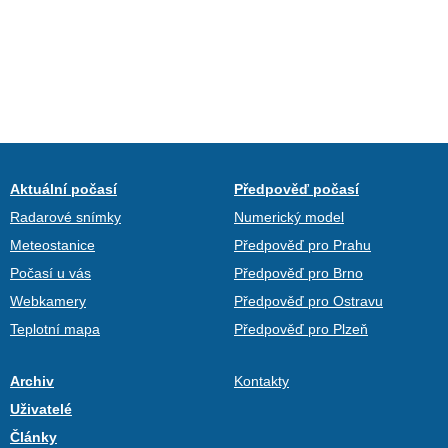
Aktuální počasí
Předpověď počasí
Radarové snímky
Numerický model
Meteostanice
Předpověď pro Prahu
Počasí u vás
Předpověď pro Brno
Webkamery
Předpověď pro Ostravu
Teplotní mapa
Předpověď pro Plzeň
Archiv
Kontakty
Uživatelé
Články