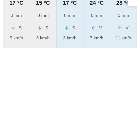
17 °C
15 °C
17 °C
24 °C
28 °C
0 mm
0 mm
0 mm
0 mm
0 mm
S
S
S
V
V
5 km/h
3 km/h
3 km/h
7 km/h
11 km/h