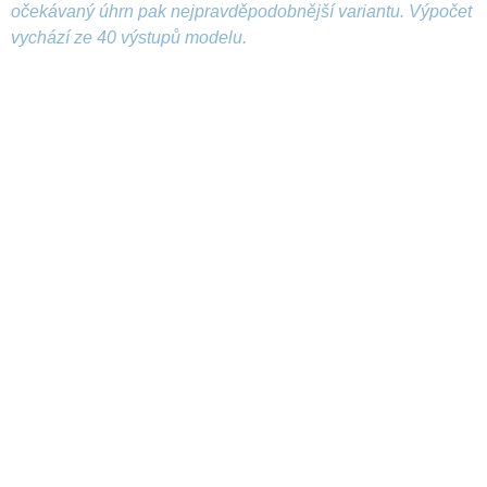
očekávaný úhrn pak nejpravděpodobnější variantu. Výpočet
vychází ze 40 výstupů modelu.