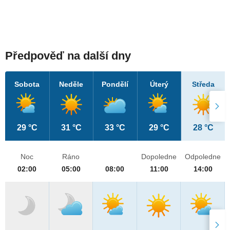
Předpověď na další dny
Sobota
Neděle
Pondělí
Úterý
Středa
29 °C
31 °C
33 °C
29 °C
28 °C
Noc
Ráno
Dopoledne
Odpoledne
02:00
05:00
08:00
11:00
14:00