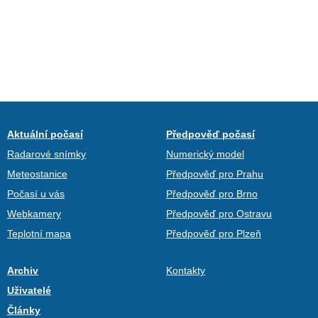
Aktuální počasí
Předpověď počasí
Radarové snímky
Numerický model
Meteostanice
Předpověď pro Prahu
Počasí u vás
Předpověď pro Brno
Webkamery
Předpověď pro Ostravu
Teplotní mapa
Předpověď pro Plzeň
Archiv
Kontakty
Uživatelé
Články