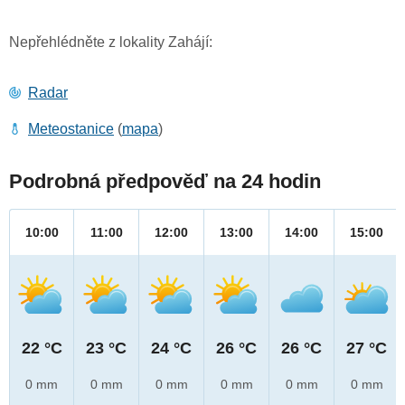
Nepřehlédněte z lokality Zahájí:
Radar
Meteostanice
(
mapa
)
Podrobná předpověď na 24 hodin
10:00
11:00
12:00
13:00
14:00
15:00
22 °C
23 °C
24 °C
26 °C
26 °C
27 °C
0 mm
0 mm
0 mm
0 mm
0 mm
0 mm