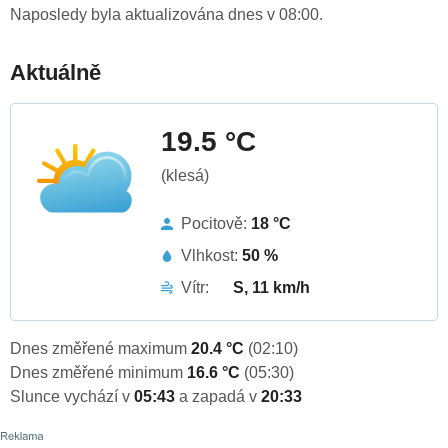
Naposledy byla aktualizována dnes v 08:00.
Aktuálně
19.5 °C
(klesá)
Pocitově:
18 °C
Vlhkost:
50 %
Vítr:
S, 11 km/h
Dnes změřené maximum
20.4 °C
(02:10)
Dnes změřené minimum
16.6 °C
(05:30)
Slunce vychází v
05:43
a zapadá v
20:33