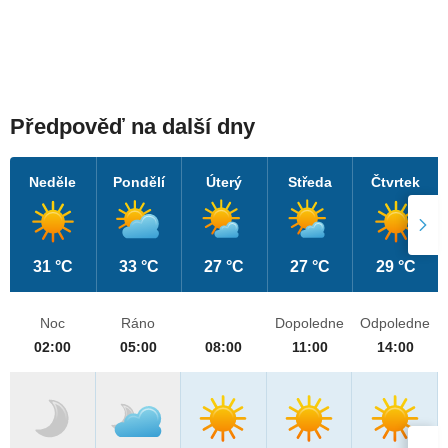
Předpověď na další dny
Neděle
Pondělí
Úterý
Středa
Čtvrtek
31 °C
33 °C
27 °C
27 °C
29 °C
Noc
Ráno
Dopoledne
Odpoledne
02:00
05:00
08:00
11:00
14:00