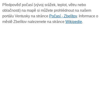
Předpověď počasí (vývoj srážek, teplot, větru nebo
oblačnosti) na mapě si můžete prohlédnout na našem
portálu Ventusky na stránce
Počasí - Zbelítov
. Informace o
městě Zbelítov nalezenete na stránce
Wikipedie
.