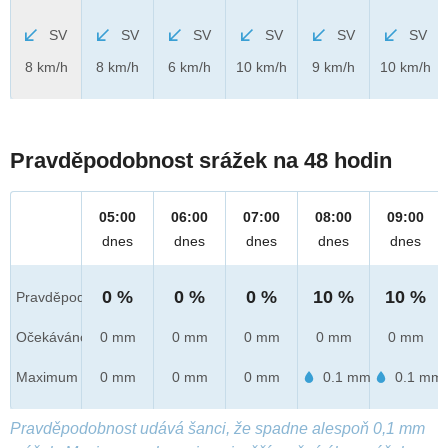
SV
SV
SV
SV
SV
SV
8 km/h
8 km/h
6 km/h
10 km/h
9 km/h
10 km/h
Pravděpodobnost srážek na 48 hodin
05:00
06:00
07:00
08:00
09:00
dnes
dnes
dnes
dnes
dnes
0 %
0 %
0 %
10 %
10 %
Pravděpod.
Očekáváno
0 mm
0 mm
0 mm
0 mm
0 mm
Maximum
0 mm
0 mm
0 mm
0.1 mm
0.1 mm
Pravděpodobnost udává šanci, že spadne alespoň 0,1 mm