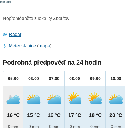
Nepřehlédněte z lokality Zbelítov:
Radar
Meteostanice
(
mapa
)
Podrobná předpověď na 24 hodin
05:00
06:00
07:00
08:00
09:00
10:00
16 °C
15 °C
16 °C
17 °C
18 °C
20 °C
0 mm
0 mm
0 mm
0 mm
0 mm
0 mm