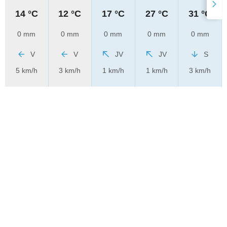
14 °C
12 °C
17 °C
27 °C
31 °C
0 mm
0 mm
0 mm
0 mm
0 mm
V
V
JV
JV
S
5 km/h
3 km/h
1 km/h
1 km/h
3 km/h