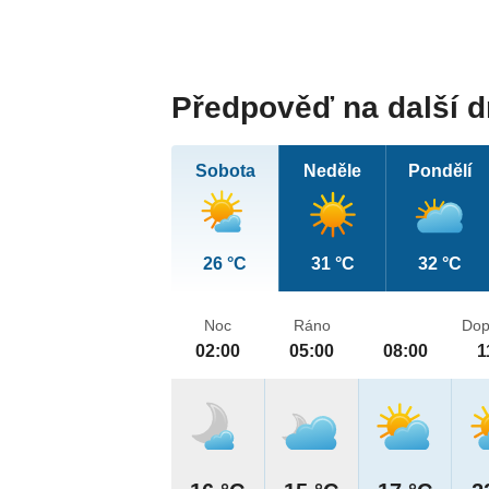
Předpověď na další 
Sobota
Neděle
Pondělí
26 °C
31 °C
32 °C
Noc
Ráno
Dop
02:00
05:00
08:00
1