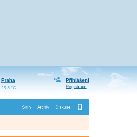
Praha
Přihlášení
Registrace
25.3 °C
Sníh
Archiv
Diskuse