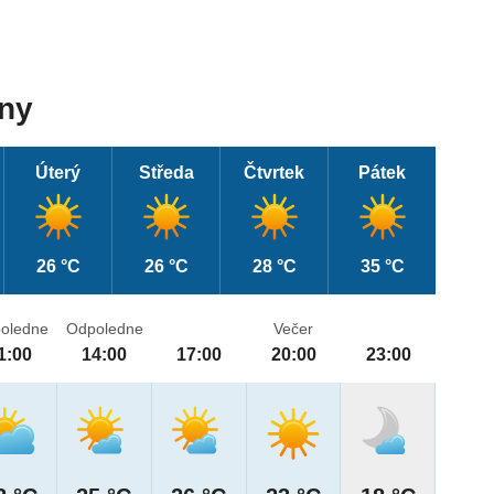
dny
Úterý
Středa
Čtvrtek
Pátek
26 °C
26 °C
28 °C
35 °C
oledne
Odpoledne
Večer
1:00
14:00
17:00
20:00
23:00