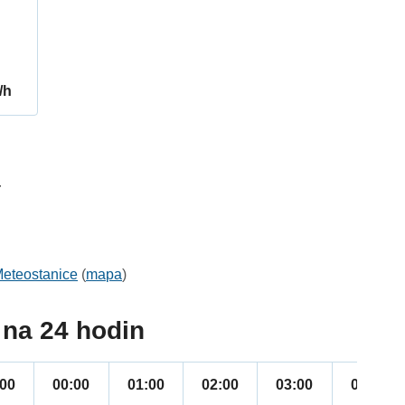
/h
4
eteostanice
(
mapa
)
na 24 hodin
:00
00:00
01:00
02:00
03:00
04:00