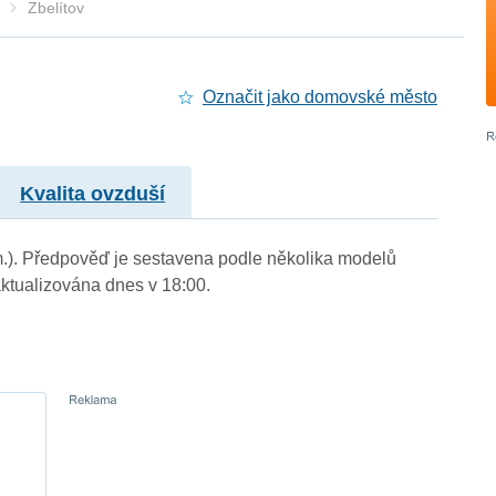
Zbelítov
Označit jako domovské město
Kvalita ovzduší
. m.). Předpověď je sestavena podle několika modelů
tualizována dnes v 18:00.