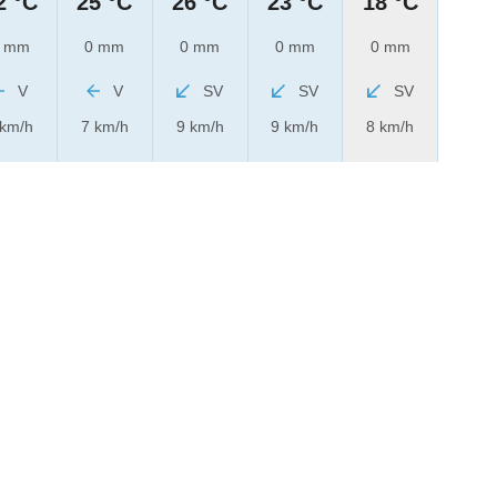
2 °C
25 °C
26 °C
23 °C
18 °C
 mm
0 mm
0 mm
0 mm
0 mm
V
V
SV
SV
SV
 km/h
7 km/h
9 km/h
9 km/h
8 km/h