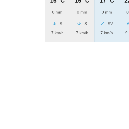
16 °C
15 °C
17 °C
2
0 mm
0 mm
0 mm
0
S
S
SV
7 km/h
7 km/h
7 km/h
9