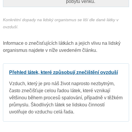
pobytu venku.
Konkrétní dopady na lidský organismus se liší dle dané látky v
ovzduší.
Informace o znečisťujících látkách a jejich vlivu na lidský
organismus najdete v níže uvedeném článku.
Přehled látek, které způsobují znečištění ovzduší
Vzduch, který je pro náš život naprosto nezbytným,
často znečišťuje celou řadou látek, které vznikají
většinou během procesů spalování, případně v těžkém
průmyslu. Škodlivých látek se lidskou činností
uvolňuje do vzduchu celá řada.