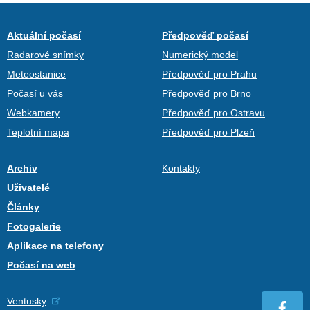
Aktuální počasí
Předpověď počasí
Radarové snímky
Numerický model
Meteostanice
Předpověď pro Prahu
Počasí u vás
Předpověď pro Brno
Webkamery
Předpověď pro Ostravu
Teplotní mapa
Předpověď pro Plzeň
Archiv
Kontakty
Uživatelé
Články
Fotogalerie
Aplikace na telefony
Počasí na web
Ventusky