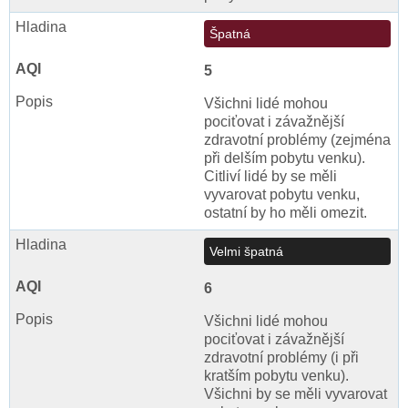
Špatná
5
Všichni lidé mohou
pociťovat i závažnější
zdravotní problémy (zejména
při delším pobytu venku).
Citliví lidé by se měli
vyvarovat pobytu venku,
ostatní by ho měli omezit.
Velmi špatná
6
Všichni lidé mohou
pociťovat i závažnější
zdravotní problémy (i při
kratším pobytu venku).
Všichni by se měli vyvarovat