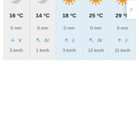
16 °C
14 °C
18 °C
25 °C
29 °C
0 mm
0 mm
0 mm
0 mm
0 mm
V
JV
J
JV
J
3 km/h
1 km/h
3 km/h
12 km/h
11 km/h