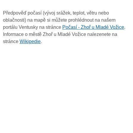
Předpověď počasí (vývoj srážek, teplot, větru nebo
oblačnosti) na mapě si můžete prohlédnout na našem
portálu Ventusky na stránce
Počasí - Zhoř u Mladé Vožice
.
Informace o městě Zhoř u Mladé Vožice nalezenete na
stránce
Wikipedie
.