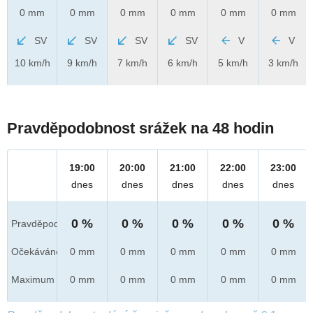
0 mm
0 mm
0 mm
0 mm
0 mm
0 mm
SV
SV
SV
SV
V
V
10 km/h
9 km/h
7 km/h
6 km/h
5 km/h
3 km/h
Pravděpodobnost srážek na 48 hodin
19:00
20:00
21:00
22:00
23:00
dnes
dnes
dnes
dnes
dnes
0 %
0 %
0 %
0 %
0 %
Pravděpod.
Očekáváno
0 mm
0 mm
0 mm
0 mm
0 mm
Maximum
0 mm
0 mm
0 mm
0 mm
0 mm