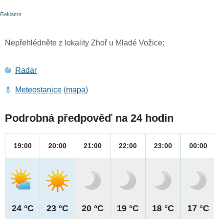
Nepřehlédněte z lokality Zhoř u Mladé Vožice:
Radar
Meteostanice
(
mapa
)
Podrobná předpověď na 24 hodin
19:00
20:00
21:00
22:00
23:00
00:00
24 °C
23 °C
20 °C
19 °C
18 °C
17 °C