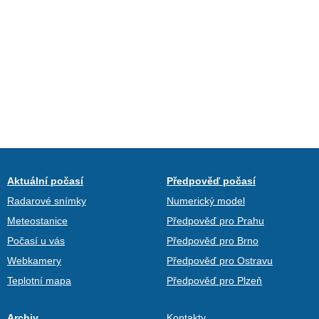
Aktuální počasí
Předpověď počasí
Radarové snímky
Numerický model
Meteostanice
Předpověď pro Prahu
Počasí u vás
Předpověď pro Brno
Webkamery
Předpověď pro Ostravu
Teplotní mapa
Předpověď pro Plzeň
Archiv
Kontakty