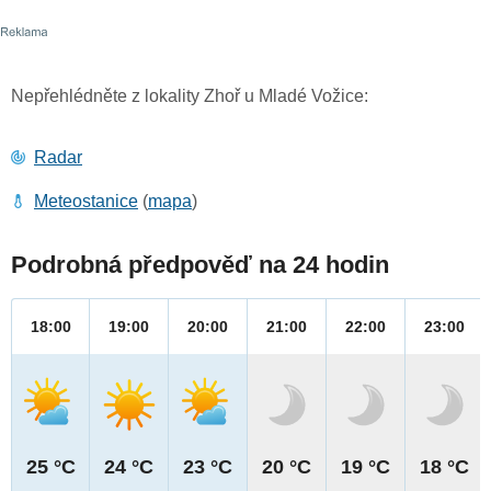
Nepřehlédněte z lokality Zhoř u Mladé Vožice:
Radar
Meteostanice
(
mapa
)
Podrobná předpověď na 24 hodin
18:00
19:00
20:00
21:00
22:00
23:00
25 °C
24 °C
23 °C
20 °C
19 °C
18 °C