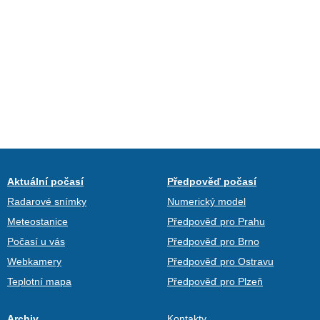
Aktuální počasí
Předpověď počasí
Radarové snímky
Numerický model
Meteostanice
Předpověď pro Prahu
Počasí u vás
Předpověď pro Brno
Webkamery
Předpověď pro Ostravu
Teplotní mapa
Předpověď pro Plzeň
Archiv
Kontakty