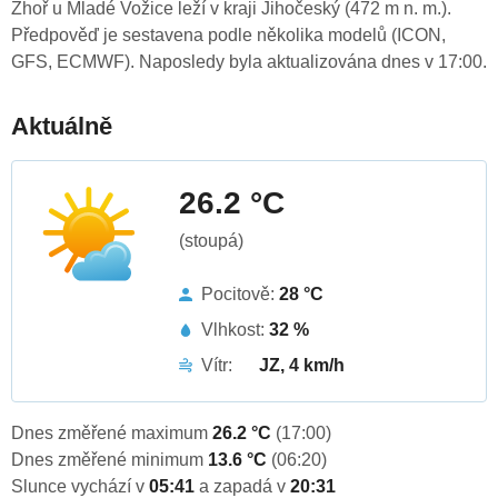
Zhoř u Mladé Vožice leží v kraji Jihočeský (472 m n. m.).
Předpověď je sestavena podle několika modelů (ICON,
GFS, ECMWF). Naposledy byla aktualizována dnes v 17:00.
Aktuálně
26.2 °C
(stoupá)
Pocitově:
28 °C
Vlhkost:
32 %
Vítr:
JZ, 4 km/h
Dnes změřené maximum
26.2 °C
(17:00)
Dnes změřené minimum
13.6 °C
(06:20)
Slunce vychází v
05:41
a zapadá v
20:31