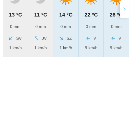
13 °C
11 °C
14 °C
22 °C
26 °C
0 mm
0 mm
0 mm
0 mm
0 mm
SV
JV
SZ
V
V
1 km/h
1 km/h
1 km/h
9 km/h
9 km/h