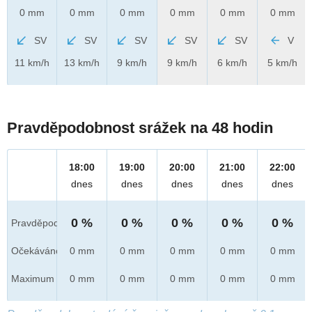
0 mm
0 mm
0 mm
0 mm
0 mm
0 mm
SV
SV
SV
SV
SV
V
11 km/h
13 km/h
9 km/h
9 km/h
6 km/h
5 km/h
Pravděpodobnost srážek na 48 hodin
18:00
19:00
20:00
21:00
22:00
dnes
dnes
dnes
dnes
dnes
0 %
0 %
0 %
0 %
0 %
Pravděpod.
Očekáváno
0 mm
0 mm
0 mm
0 mm
0 mm
Maximum
0 mm
0 mm
0 mm
0 mm
0 mm