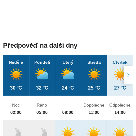
Předpověď na další dny
Neděle
Pondělí
Úterý
Středa
Čtvrtek
30 °C
32 °C
24 °C
25 °C
27 °C
Noc
Ráno
Dopoledne
Odpoledne
02:00
05:00
08:00
11:00
14:00