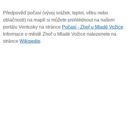
Předpověď počasí (vývoj srážek, teplot, větru nebo
oblačnosti) na mapě si můžete prohlédnout na našem
portálu Ventusky na stránce
Počasí - Zhoř u Mladé Vožice
.
Informace o městě Zhoř u Mladé Vožice nalezenete na
stránce
Wikipedie
.