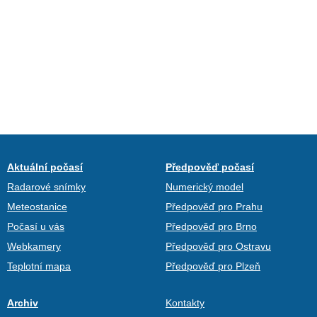
Aktuální počasí
Předpověď počasí
Radarové snímky
Numerický model
Meteostanice
Předpověď pro Prahu
Počasí u vás
Předpověď pro Brno
Webkamery
Předpověď pro Ostravu
Teplotní mapa
Předpověď pro Plzeň
Archiv
Kontakty