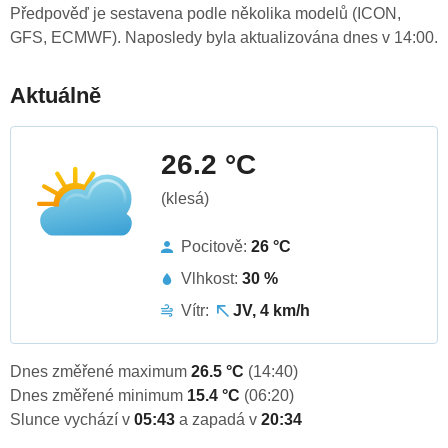
Předpověď je sestavena podle několika modelů (ICON,
GFS, ECMWF). Naposledy byla aktualizována dnes v 14:00.
Aktuálně
26.2 °C
(klesá)
Pocitově:
26 °C
Vlhkost:
30 %
Vítr:
JV, 4 km/h
Dnes změřené maximum
26.5 °C
(14:40)
Dnes změřené minimum
15.4 °C
(06:20)
Slunce vychází v
05:43
a zapadá v
20:34