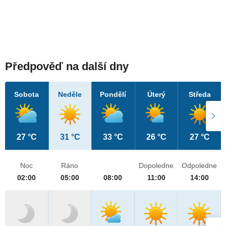
Předpověď na další dny
Sobota
Neděle
Pondělí
Úterý
Středa
27 °C
31 °C
33 °C
26 °C
27 °C
Noc
Ráno
Dopoledne
Odpoledne
02:00
05:00
08:00
11:00
14:00