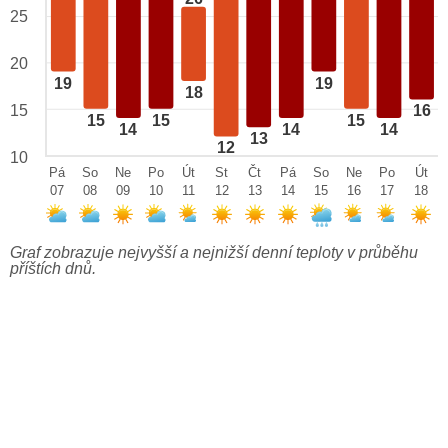
25
20
19
19
18
15
16
15
15
15
14
14
14
13
12
10
Pá
So
Ne
Po
Út
St
Čt
Pá
So
Ne
Po
Út
07
08
09
10
11
12
13
14
15
16
17
18
Graf zobrazuje nejvyšší a nejnižší denní teploty v průběhu
příštích dnů.