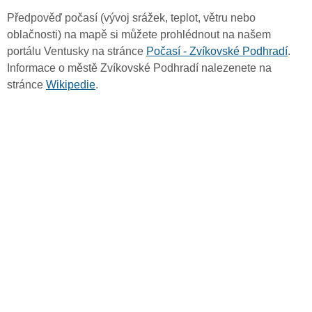
Předpověď počasí (vývoj srážek, teplot, větru nebo
oblačnosti) na mapě si můžete prohlédnout na našem
portálu Ventusky na stránce
Počasí - Zvíkovské Podhradí
.
Informace o městě Zvíkovské Podhradí nalezenete na
stránce
Wikipedie
.