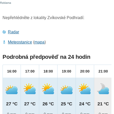
Nepřehlédněte z lokality Zvíkovské Podhradí:
Radar
Meteostanice
(
mapa
)
Podrobná předpověď na 24 hodin
16:00
17:00
18:00
19:00
20:00
21:00
27 °C
27 °C
26 °C
25 °C
24 °C
21 °C
0 mm
0 mm
0 mm
0 mm
0 mm
0 mm