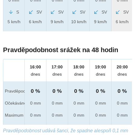
S
SV
SV
SV
SV
SV
5 km/h
6 km/h
9 km/h
10 km/h
9 km/h
6 km/h
Pravděpodobnost srážek na 48 hodin
16:00
17:00
18:00
19:00
20:00
dnes
dnes
dnes
dnes
dnes
0 %
0 %
0 %
0 %
0 %
Pravděpod.
Očekáváno
0 mm
0 mm
0 mm
0 mm
0 mm
Maximum
0 mm
0 mm
0 mm
0 mm
0 mm
Pravděpodobnost udává šanci, že spadne alespoň 0,1 mm