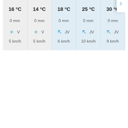
16 °C
14 °C
18 °C
25 °C
30 °C
0 mm
0 mm
0 mm
0 mm
0 mm
V
V
JV
JV
JV
5 km/h
5 km/h
6 km/h
10 km/h
9 km/h