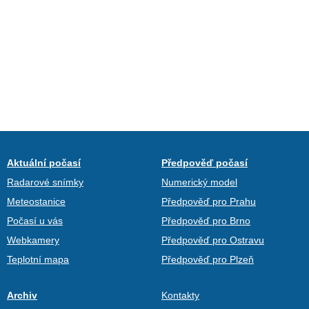
Aktuální počasí
Předpověď počasí
Radarové snímky
Numerický model
Meteostanice
Předpověď pro Prahu
Počasí u vás
Předpověď pro Brno
Webkamery
Předpověď pro Ostravu
Teplotní mapa
Předpověď pro Plzeň
Archiv
Kontakty