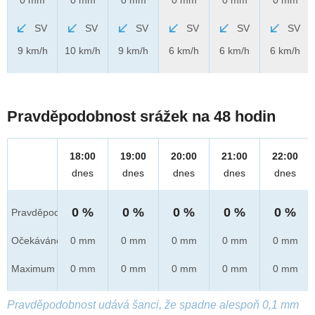
SV
SV
SV
SV
SV
SV
9 km/h
10 km/h
9 km/h
6 km/h
6 km/h
6 km/h
Pravděpodobnost srážek na 48 hodin
18:00
19:00
20:00
21:00
22:00
dnes
dnes
dnes
dnes
dnes
0 %
0 %
0 %
0 %
0 %
Pravděpod.
Očekáváno
0 mm
0 mm
0 mm
0 mm
0 mm
Maximum
0 mm
0 mm
0 mm
0 mm
0 mm
Pravděpodobnost udává šanci, že spadne alespoň 0,1 mm