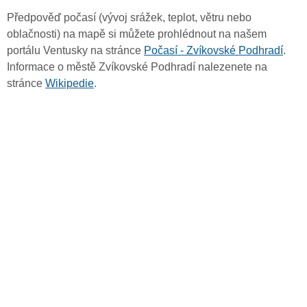
Předpověď počasí (vývoj srážek, teplot, větru nebo
oblačnosti) na mapě si můžete prohlédnout na našem
portálu Ventusky na stránce
Počasí - Zvíkovské Podhradí
.
Informace o městě Zvíkovské Podhradí nalezenete na
stránce
Wikipedie
.