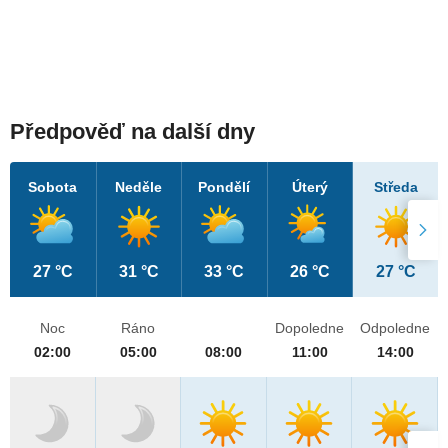
Předpověď na další dny
Sobota
Neděle
Pondělí
Úterý
Středa
27 °C
31 °C
33 °C
26 °C
27 °C
Noc
Ráno
Dopoledne
Odpoledne
02:00
05:00
08:00
11:00
14:00