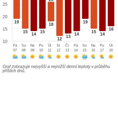
25
20
19
19
18
15
16
15
15
15
14
14
14
13
12
10
Pá
So
Ne
Po
Út
St
Čt
Pá
So
Ne
Po
Út
07
08
09
10
11
12
13
14
15
16
17
18
Graf zobrazuje nejvyšší a nejnižší denní teploty v průběhu
příštích dnů.