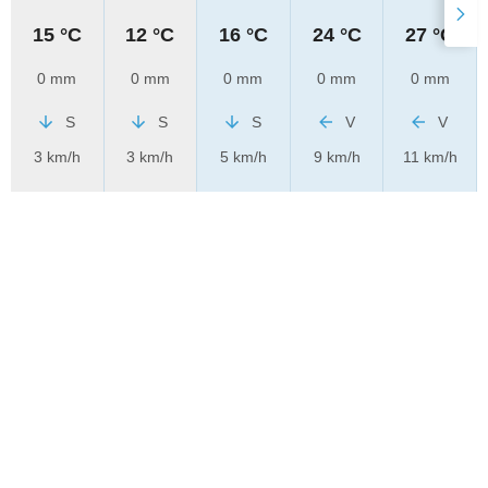
15 °C
12 °C
16 °C
24 °C
27 °C
0 mm
0 mm
0 mm
0 mm
0 mm
S
S
S
V
V
3 km/h
3 km/h
5 km/h
9 km/h
11 km/h