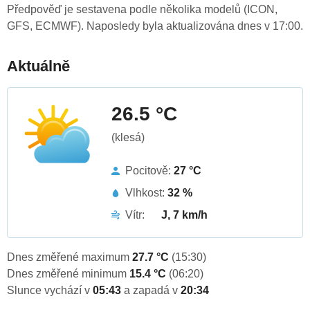
Předpověď je sestavena podle několika modelů (ICON,
GFS, ECMWF). Naposledy byla aktualizována dnes v 17:00.
Aktuálně
26.5 °C
(klesá)
Pocitově:
27 °C
Vlhkost:
32 %
Vítr:
J, 7 km/h
Dnes změřené maximum
27.7 °C
(15:30)
Dnes změřené minimum
15.4 °C
(06:20)
Slunce vychází v
05:43
a zapadá v
20:34