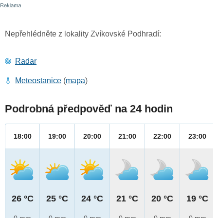
Nepřehlédněte z lokality Zvíkovské Podhradí:
Radar
Meteostanice
(
mapa
)
Podrobná předpověď na 24 hodin
18:00
19:00
20:00
21:00
22:00
23:00
26 °C
25 °C
24 °C
21 °C
20 °C
19 °C
0 mm
0 mm
0 mm
0 mm
0 mm
0 mm