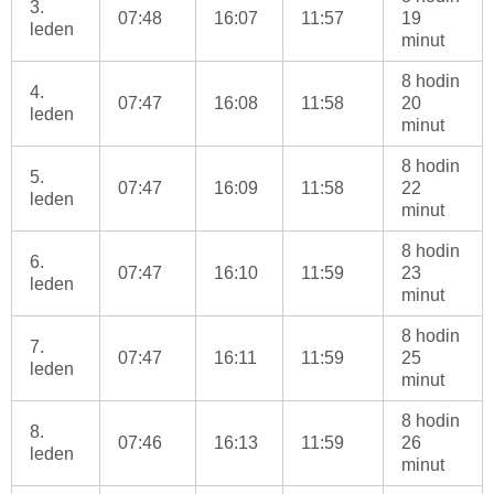
3.
07:48
16:07
11:57
19
leden
minut
8 hodin
4.
07:47
16:08
11:58
20
leden
minut
8 hodin
5.
07:47
16:09
11:58
22
leden
minut
8 hodin
6.
07:47
16:10
11:59
23
leden
minut
8 hodin
7.
07:47
16:11
11:59
25
leden
minut
8 hodin
8.
07:46
16:13
11:59
26
leden
minut