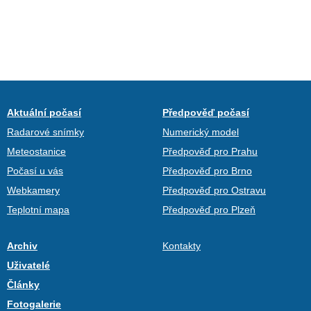
Aktuální počasí
Předpověď počasí
Radarové snímky
Numerický model
Meteostanice
Předpověď pro Prahu
Počasí u vás
Předpověď pro Brno
Webkamery
Předpověď pro Ostravu
Teplotní mapa
Předpověď pro Plzeň
Archiv
Kontakty
Uživatelé
Články
Fotogalerie