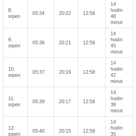
14
8.
hodin
05:34
20:22
12:58
srpen
48
minut
14
9.
hodin
05:36
20:21
12:58
srpen
45
minut
14
10.
hodin
05:37
20:19
12:58
srpen
42
minut
14
11.
hodin
05:39
20:17
12:58
srpen
38
minut
14
12.
hodin
05:40
20:15
12:58
srpen
35