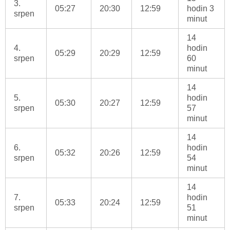
3.
05:27
20:30
12:59
hodin 3
srpen
minut
14
4.
hodin
05:29
20:29
12:59
srpen
60
minut
14
5.
hodin
05:30
20:27
12:59
srpen
57
minut
14
6.
hodin
05:32
20:26
12:59
srpen
54
minut
14
7.
hodin
05:33
20:24
12:59
srpen
51
minut