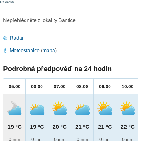
Nepřehlédněte z lokality Bantice:
Radar
Meteostanice
(
mapa
)
Podrobná předpověď na 24 hodin
05:00
06:00
07:00
08:00
09:00
10:00
19 °C
19 °C
20 °C
21 °C
21 °C
22 °C
0 mm
0 mm
0 mm
0 mm
0 mm
0 mm