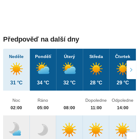
Předpověď na další dny
Neděle
Pondělí
Úterý
Středa
Čtvrtek
31 °C
34 °C
32 °C
28 °C
29 °C
Noc
Ráno
Dopoledne
Odpoledne
02:00
05:00
08:00
11:00
14:00