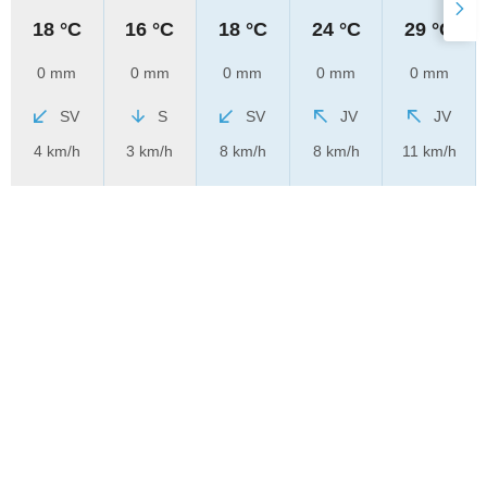
18 °C
16 °C
18 °C
24 °C
29 °C
0 mm
0 mm
0 mm
0 mm
0 mm
SV
S
SV
JV
JV
4 km/h
3 km/h
8 km/h
8 km/h
11 km/h