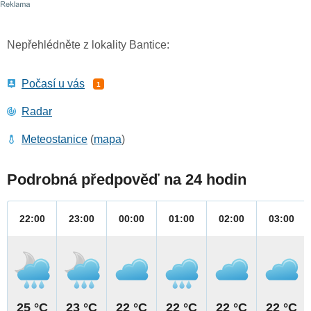
Nepřehlédněte z lokality Bantice:
Počasí u vás
1
Radar
Meteostanice
(
mapa
)
Podrobná předpověď na 24 hodin
22:00
23:00
00:00
01:00
02:00
03:00
25 °C
23 °C
22 °C
22 °C
22 °C
22 °C