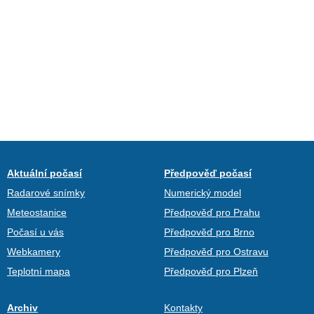
Aktuální počasí
Předpověď počasí
Radarové snímky
Numerický model
Meteostanice
Předpověď pro Prahu
Počasí u vás
Předpověď pro Brno
Webkamery
Předpověď pro Ostravu
Teplotní mapa
Předpověď pro Plzeň
Archiv
Kontakty