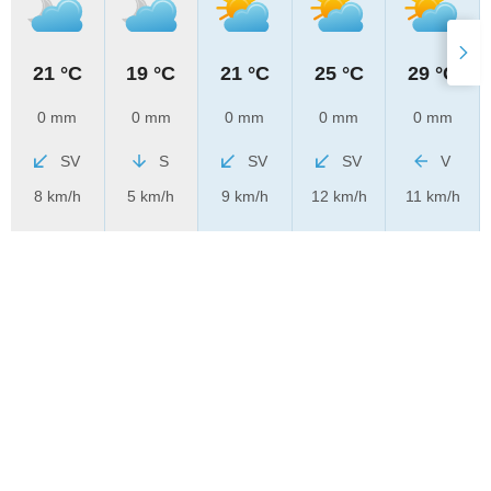
21 °C
19 °C
21 °C
25 °C
29 °C
0 mm
0 mm
0 mm
0 mm
0 mm
SV
S
SV
SV
V
8 km/h
5 km/h
9 km/h
12 km/h
11 km/h