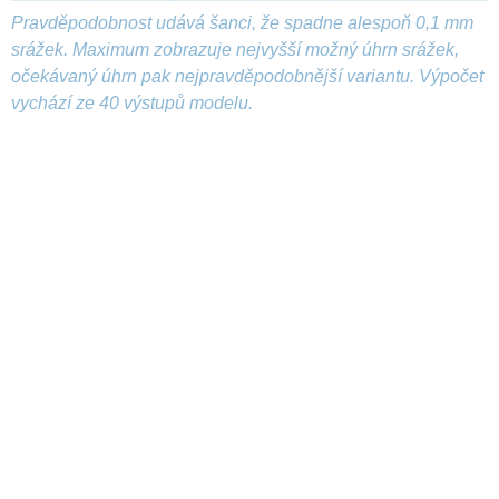
Pravděpodobnost udává šanci, že spadne alespoň 0,1 mm
srážek. Maximum zobrazuje nejvyšší možný úhrn srážek,
očekávaný úhrn pak nejpravděpodobnější variantu. Výpočet
vychází ze 40 výstupů modelu.