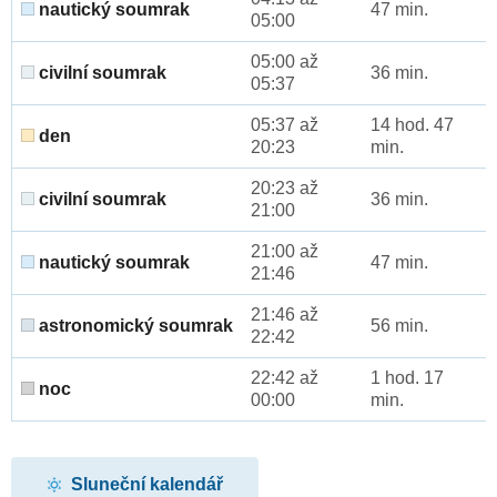
nautický soumrak
47 min.
05:00
05:00 až
civilní soumrak
36 min.
05:37
05:37 až
14 hod. 47
den
20:23
min.
20:23 až
civilní soumrak
36 min.
21:00
21:00 až
nautický soumrak
47 min.
21:46
21:46 až
astronomický soumrak
56 min.
22:42
22:42 až
1 hod. 17
noc
00:00
min.
Sluneční kalendář