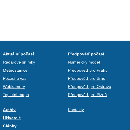
Aktuální počasí
Předpověď počasí
Radarové snímky
Numerický model
Meteostanice
Předpověď pro Prahu
Počasí u vás
Předpověď pro Brno
Webkamery
Předpověď pro Ostravu
Teplotní mapa
Předpověď pro Plzeň
Archiv
Kontakty
Uživatelé
Články