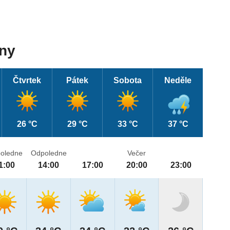
dny
Čtvrtek
Pátek
Sobota
Neděle
26 °C
29 °C
33 °C
37 °C
oledne
Odpoledne
Večer
1:00
14:00
17:00
20:00
23:00