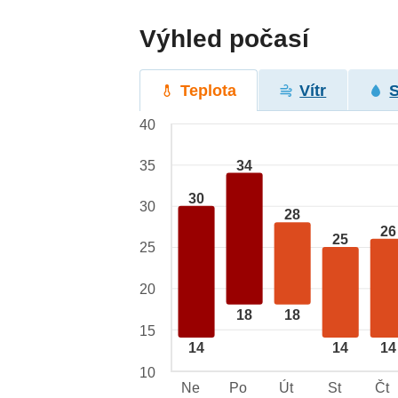
Výhled počasí
Teplota
Vítr
40
34
35
30
30
28
26
25
25
20
18
18
15
14
14
14
10
Ne
Po
Út
St
Čt