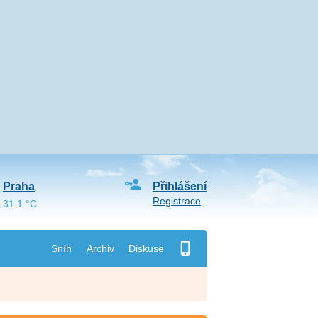
Praha
Přihlášení
Registrace
31.1 °C
Sníh
Archiv
Diskuse