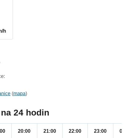
m/h
9
ce:
anice
(
mapa
)
na 24 hodin
:00
20:00
21:00
22:00
23:00
00:00