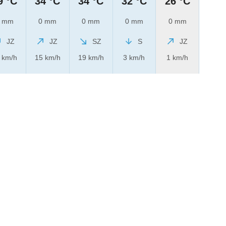
9 °C
34 °C
34 °C
32 °C
26 °C
 mm
0 mm
0 mm
0 mm
0 mm
JZ
JZ
SZ
S
JZ
 km/h
15 km/h
19 km/h
3 km/h
1 km/h