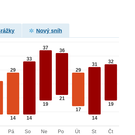
Srážky
Nový sníh
37
36
33
32
31
29
29
21
19
19
17
14
14
14
Pá
So
Ne
Po
Út
St
Čt