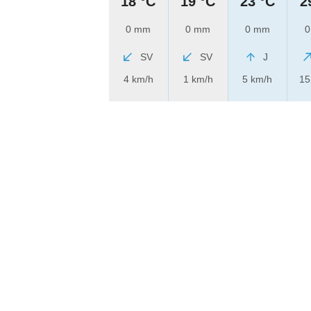
18 °C
19 °C
23 °C
2
0 mm
0 mm
0 mm
0
SV
SV
J
4 km/h
1 km/h
5 km/h
15