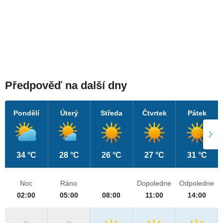
Předpověď na další dny
Pondělí
Úterý
Středa
Čtvrtek
Pátek
34 °C
28 °C
26 °C
27 °C
31 °C
Noc
Ráno
Dopoledne
Odpoledne
02:00
05:00
08:00
11:00
14:00