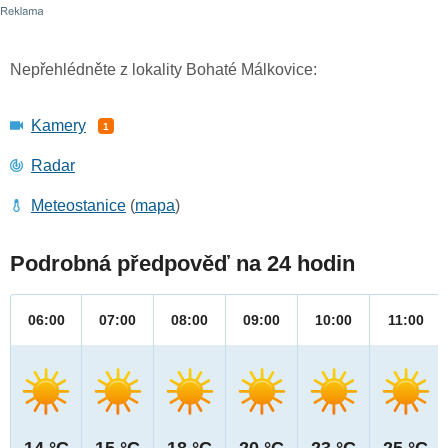
Nepřehlédněte z lokality Bohaté Málkovice:
Kamery
1
Radar
Meteostanice
(
mapa
)
Podrobná předpověď na 24 hodin
06:00
07:00
08:00
09:00
10:00
11:00
14 °C
15 °C
18 °C
20 °C
23 °C
25 °C