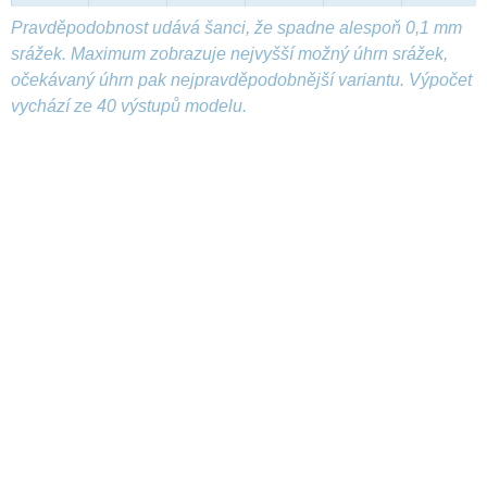
Pravděpodobnost udává šanci, že spadne alespoň 0,1 mm
srážek. Maximum zobrazuje nejvyšší možný úhrn srážek,
očekávaný úhrn pak nejpravděpodobnější variantu. Výpočet
vychází ze 40 výstupů modelu.