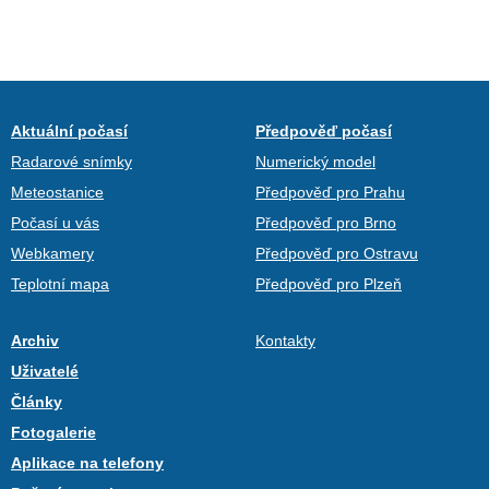
Aktuální počasí
Předpověď počasí
Radarové snímky
Numerický model
Meteostanice
Předpověď pro Prahu
Počasí u vás
Předpověď pro Brno
Webkamery
Předpověď pro Ostravu
Teplotní mapa
Předpověď pro Plzeň
Archiv
Kontakty
Uživatelé
Články
Fotogalerie
Aplikace na telefony