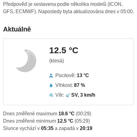
Předpověď je sestavena podle několika modelů (ICON,
GFS, ECMWF). Naposledy byla aktualizována dnes v 05:00.
Aktuálně
12.5 °C
(klesá)
Pocitově:
13 °C
Vlhkost:
87 %
Vítr:
SV, 3 km/h
Dnes změřené maximum
18.6 °C
(00:29)
Dnes změřené minimum
12.5 °C
(05:29)
Slunce vychází v
05:35
a zapadá v
20:19