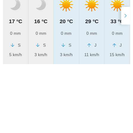
17 °C
16 °C
20 °C
29 °C
33 °C
0 mm
0 mm
0 mm
0 mm
0 mm
S
S
S
J
J
5 km/h
3 km/h
3 km/h
11 km/h
15 km/h