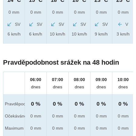
0 mm
0 mm
0 mm
0 mm
0 mm
0 mm
SV
SV
SV
SV
SV
V
6 km/h
6 km/h
10 km/h
10 km/h
9 km/h
3 km/h
Pravděpodobnost srážek na 48 hodin
06:00
07:00
08:00
09:00
10:00
dnes
dnes
dnes
dnes
dnes
0 %
0 %
0 %
0 %
0 %
Pravděpod.
Očekáváno
0 mm
0 mm
0 mm
0 mm
0 mm
Maximum
0 mm
0 mm
0 mm
0 mm
0 mm