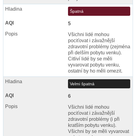
Špatná
5
Všichni lidé mohou
pociťovat i závažnější
zdravotní problémy (zejména
při delším pobytu venku).
Citliví lidé by se měli
vyvarovat pobytu venku,
ostatní by ho měli omezit.
Velmi špatná
6
Všichni lidé mohou
pociťovat i závažnější
zdravotní problémy (i při
kratším pobytu venku).
Všichni by se měli vyvarovat