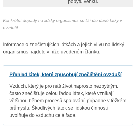
pobytu venku.
Konkrétní dopady na lidský organismus se liší dle dané látky v
ovzduší.
Informace o znečisťujících látkách a jejich vlivu na lidský
organismus najdete v níže uvedeném článku.
Přehled látek, které způsobují znečištění ovzduší
Vzduch, který je pro náš život naprosto nezbytným,
často znečišťuje celou řadou látek, které vznikají
většinou během procesů spalování, případně v těžkém
průmyslu. Škodlivých látek se lidskou činností
uvolňuje do vzduchu celá řada.