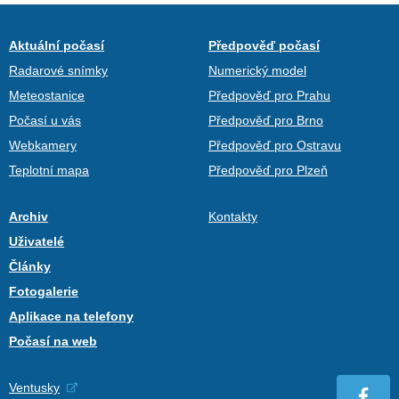
Aktuální počasí
Předpověď počasí
Radarové snímky
Numerický model
Meteostanice
Předpověď pro Prahu
Počasí u vás
Předpověď pro Brno
Webkamery
Předpověď pro Ostravu
Teplotní mapa
Předpověď pro Plzeň
Archiv
Kontakty
Uživatelé
Články
Fotogalerie
Aplikace na telefony
Počasí na web
Ventusky