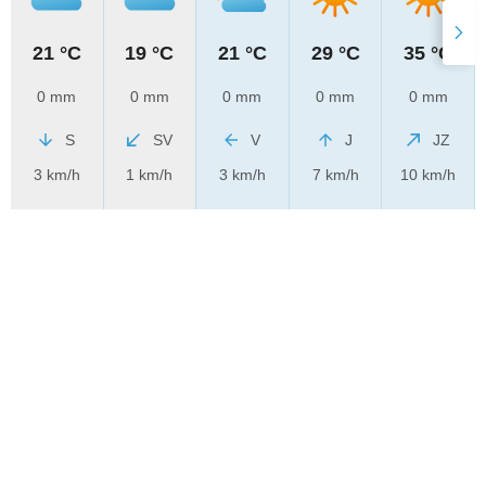
21 °C
19 °C
21 °C
29 °C
35 °C
0 mm
0 mm
0 mm
0 mm
0 mm
S
SV
V
J
JZ
3 km/h
1 km/h
3 km/h
7 km/h
10 km/h