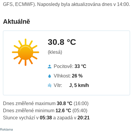
GFS, ECMWF). Naposledy byla aktualizována dnes v 14:00.
Aktuálně
30.8 °C
(klesá)
Pocitově:
33 °C
Vlhkost:
26 %
Vítr:
J, 5 km/h
Dnes změřené maximum
30.8 °C
(16:00)
Dnes změřené minimum
12.6 °C
(05:40)
Slunce vychází v
05:38
a zapadá v
20:21