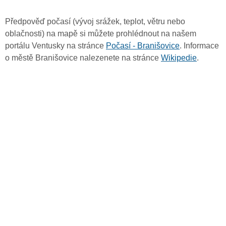
Předpověď počasí (vývoj srážek, teplot, větru nebo
oblačnosti) na mapě si můžete prohlédnout na našem
portálu Ventusky na stránce
Počasí - Branišovice
. Informace
o městě Branišovice nalezenete na stránce
Wikipedie
.