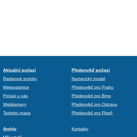
Aktuální počasí
Předpověď počasí
Radarové snímky
Numerický model
Meteostanice
Předpověď pro Prahu
Počasí u vás
Předpověď pro Brno
Webkamery
Předpověď pro Ostravu
Teplotní mapa
Předpověď pro Plzeň
Archiv
Kontakty