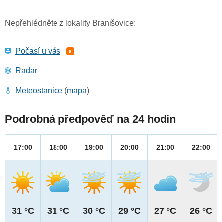
Nepřehlédněte z lokality Branišovice:
Počasí u vás
6
Radar
Meteostanice
(
mapa
)
Podrobná předpověď na 24 hodin
17:00
18:00
19:00
20:00
21:00
22:00
31 °C
31 °C
30 °C
29 °C
27 °C
26 °C