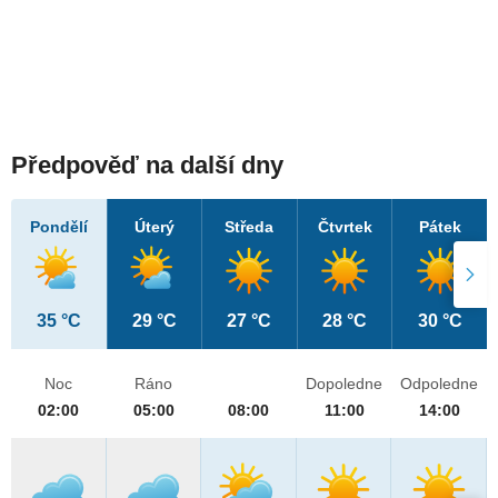
Předpověď na další dny
Pondělí
Úterý
Středa
Čtvrtek
Pátek
35 °C
29 °C
27 °C
28 °C
30 °C
Noc
Ráno
Dopoledne
Odpoledne
02:00
05:00
08:00
11:00
14:00