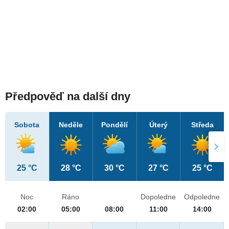
Předpověď na další dny
Sobota
Neděle
Pondělí
Úterý
Středa
25 °C
28 °C
30 °C
27 °C
25 °C
Noc
Ráno
Dopoledne
Odpoledne
02:00
05:00
08:00
11:00
14:00