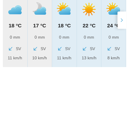
18 °C
17 °C
18 °C
22 °C
24 °C
0 mm
0 mm
0 mm
0 mm
0 mm
SV
SV
SV
SV
SV
11 km/h
10 km/h
11 km/h
13 km/h
8 km/h