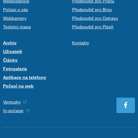
Meteostanice
Předpověď pro Prahu
Počasí u vás
Předpověď pro Brno
Webkamery
Předpověď pro Ostravu
Teplotní mapa
Předpověď pro Plzeň
Archiv
Kontakty
Uživatelé
Články
Fotogalerie
Aplikace na telefony
Počasí na web
Ventusky
In-počasie