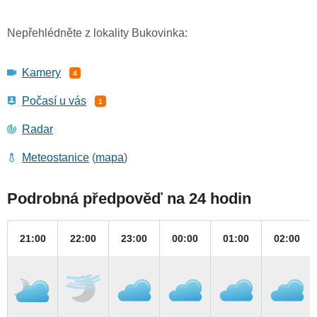
Nepřehlédněte z lokality Bukovinka:
Kamery
4
Počasí u vás
1
Radar
Meteostanice
(
mapa
)
Podrobná předpověď na 24 hodin
21:00
22:00
23:00
00:00
01:00
02:00