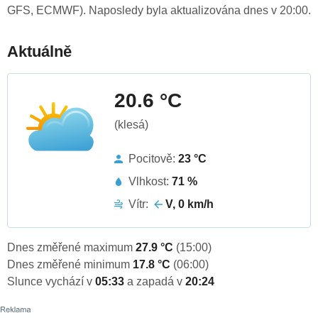
GFS, ECMWF). Naposledy byla aktualizována dnes v 20:00.
Aktuálně
20.6 °C
(klesá)
Pocitově:
23 °C
Vlhkost:
71 %
Vítr:
V, 0 km/h
Dnes změřené maximum
27.9 °C
(15:00)
Dnes změřené minimum
17.8 °C
(06:00)
Slunce vychází v
05:33
a zapadá v
20:24