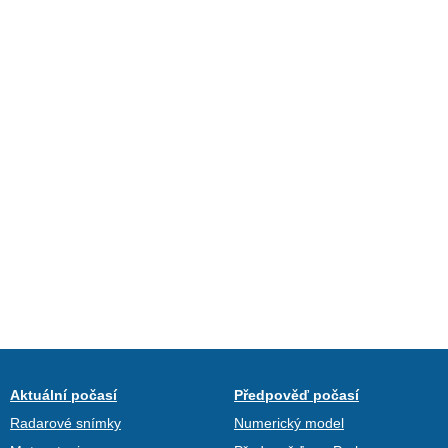
Aktuální počasí
Předpověď počasí
Radarové snímky
Numerický model