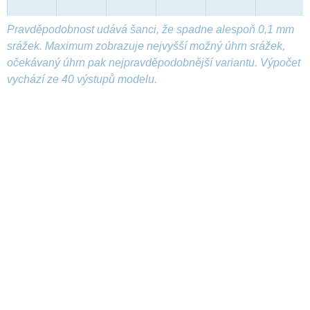
Pravděpodobnost udává šanci, že spadne alespoň 0,1 mm
srážek. Maximum zobrazuje nejvyšší možný úhrn srážek,
očekávaný úhrn pak nejpravděpodobnější variantu. Výpočet
vychází ze 40 výstupů modelu.