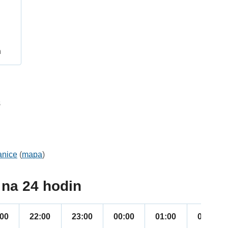
h
8
anice
(
mapa
)
na 24 hodin
:00
22:00
23:00
00:00
01:00
02:00