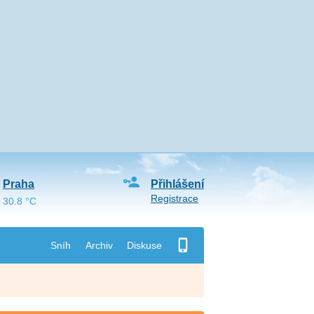
Praha
Přihlášení
Registrace
30.8 °C
Sníh
Archiv
Diskuse