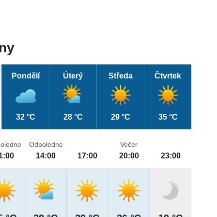
dny
Pondělí
Úterý
Středa
Čtvrtek
32 °C
28 °C
29 °C
35 °C
oledne
Odpoledne
Večer
1:00
14:00
17:00
20:00
23:00