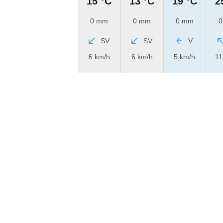
15 °C
13 °C
19 °C
2
0 mm
0 mm
0 mm
0
SV
SV
V
6 km/h
6 km/h
5 km/h
11