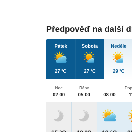
Předpověď na další 
Pátek
Sobota
Neděle
27 °C
27 °C
29 °C
Noc
Ráno
Dop
02:00
05:00
08:00
1