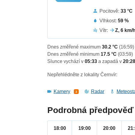
Pocitově:
33 °C
Vlhkost:
59 %
Vítr:
Z, 6 km/
Dnes změřené maximum
30.2 °C
(16:59)
Dnes změřené minimum
17.5 °C
(03:59)
Slunce vychází v
05:33
a zapadá v
20:2
Nepřehlédněte z lokality Černvír:
Kamery
Radar
Meteost
3
Podrobná předpověď 
18:00
19:00
20:00
21