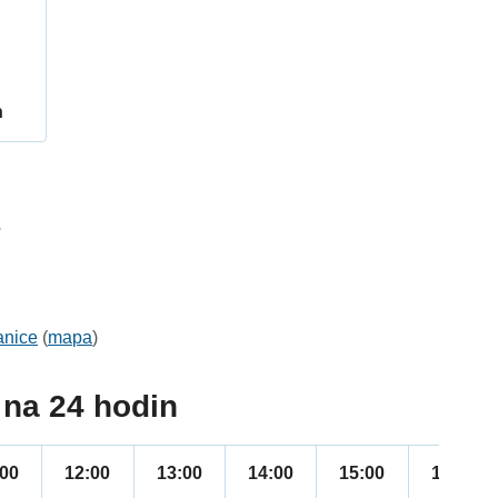
h
3
anice
(
mapa
)
na 24 hodin
:00
12:00
13:00
14:00
15:00
16:00