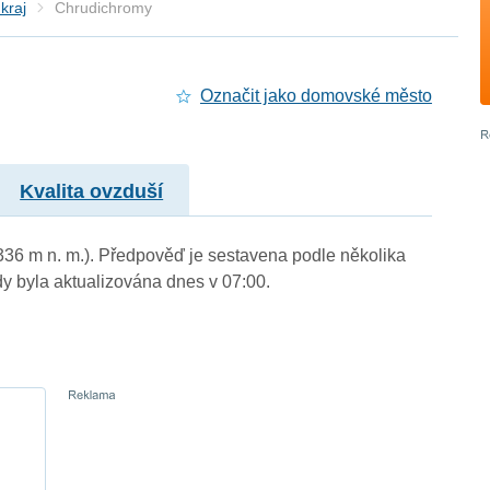
kraj
Chrudichromy
Označit jako domovské město
Kvalita ovzduší
(336 m n. m.). Předpověď je sestavena podle několika
byla aktualizována dnes v 07:00.