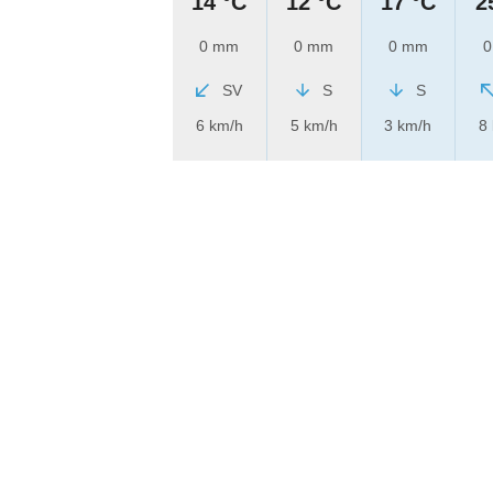
14 °C
12 °C
17 °C
2
0 mm
0 mm
0 mm
0
SV
S
S
6 km/h
5 km/h
3 km/h
8