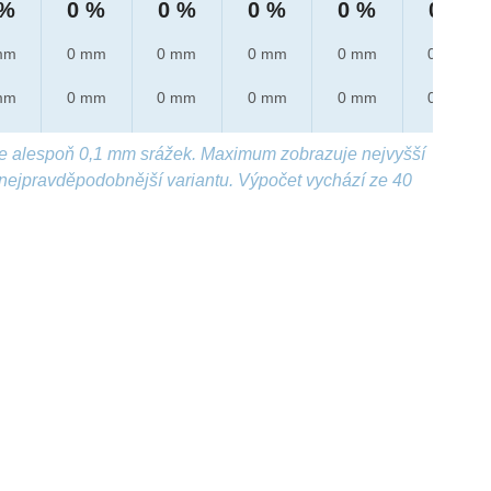
 %
0 %
0 %
0 %
0 %
0 %
mm
0 mm
0 mm
0 mm
0 mm
0 mm
mm
0 mm
0 mm
0 mm
0 mm
0 mm
e alespoň 0,1 mm srážek. Maximum zobrazuje nejvyšší
nejpravděpodobnější variantu. Výpočet vychází ze 40