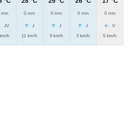
5 °C
28 °C
29 °C
26 °C
17 °C
 mm
0 mm
0 mm
0 mm
0 mm
JV
J
J
J
V
 km/h
11 km/h
9 km/h
3 km/h
5 km/h