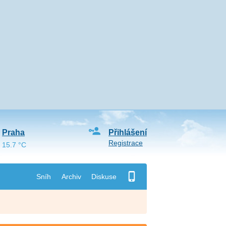
Praha
Přihlášení
Registrace
15.7 °C
Sníh
Archiv
Diskuse