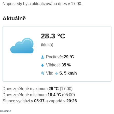
Naposledy byla aktualizována dnes v 17:00.
Aktuálně
28.3 °C
(klesá)
Pocitově:
29 °C
Vlhkost:
35 %
Vítr:
S, 5 km/h
Dnes změřené maximum
29 °C
(17:00)
Dnes změřené minimum
18.4 °C
(05:00)
Slunce vychází v
05:37
a zapadá v
20:26