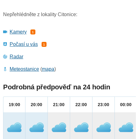
Nepřehlédněte z lokality Citonice:
Kamery
1
Počasí u vás
1
Radar
Meteostanice
(
mapa
)
Podrobná předpověď na 24 hodin
19:00
20:00
21:00
22:00
23:00
00:00