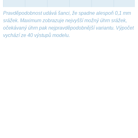
Pravděpodobnost udává šanci, že spadne alespoň 0,1 mm
srážek. Maximum zobrazuje nejvyšší možný úhrn srážek,
očekávaný úhrn pak nejpravděpodobnější variantu. Výpočet
vychází ze 40 výstupů modelu.