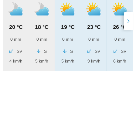
20 °C
18 °C
19 °C
23 °C
26 °C
0 mm
0 mm
0 mm
0 mm
0 mm
SV
S
S
SV
SV
4 km/h
5 km/h
5 km/h
9 km/h
6 km/h