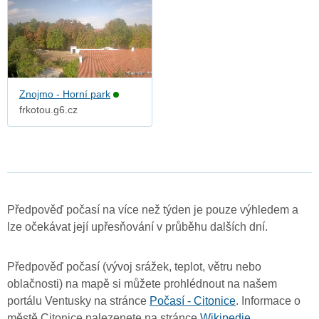
Znojmo - Horní park
frkotou.g6.cz
Předpověď počasí na více než týden je pouze výhledem a
lze očekávat její upřesňování v průběhu dalších dní.
Předpověď počasí (vývoj srážek, teplot, větru nebo
oblačnosti) na mapě si můžete prohlédnout na našem
portálu Ventusky na stránce
Počasí - Citonice
. Informace o
městě Citonice nalezenete na stránce
Wikipedie
.