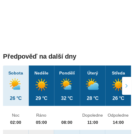
Předpověď na další dny
Sobota
Neděle
Pondělí
Úterý
Středa
26 °C
29 °C
32 °C
28 °C
26 °C
Noc
Ráno
Dopoledne
Odpoledne
02:00
05:00
08:00
11:00
14:00