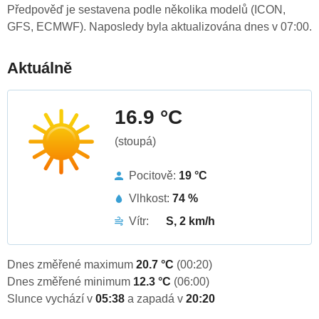
Předpověď je sestavena podle několika modelů (ICON,
GFS, ECMWF). Naposledy byla aktualizována dnes v 07:00.
Aktuálně
16.9 °C
(stoupá)
Pocitově:
19 °C
Vlhkost:
74 %
Vítr:
S, 2 km/h
Dnes změřené maximum
20.7 °C
(00:20)
Dnes změřené minimum
12.3 °C
(06:00)
Slunce vychází v
05:38
a zapadá v
20:20