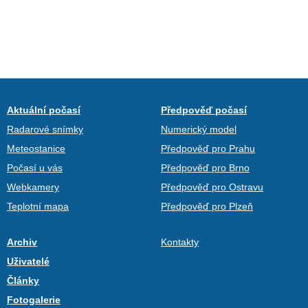
Aktuální počasí
Předpověď počasí
Radarové snímky
Numerický model
Meteostanice
Předpověď pro Prahu
Počasí u vás
Předpověď pro Brno
Webkamery
Předpověď pro Ostravu
Teplotní mapa
Předpověď pro Plzeň
Archiv
Kontakty
Uživatelé
Články
Fotogalerie