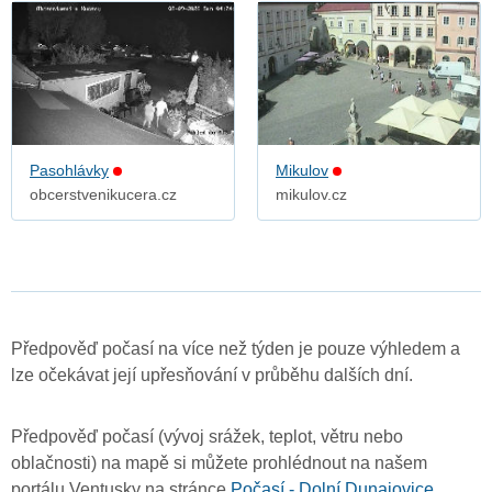
Pasohlávky
Mikulov
obcerstvenikucera.cz
mikulov.cz
Předpověď počasí na více než týden je pouze výhledem a
lze očekávat její upřesňování v průběhu dalších dní.
Předpověď počasí (vývoj srážek, teplot, větru nebo
oblačnosti) na mapě si můžete prohlédnout na našem
portálu Ventusky na stránce
Počasí - Dolní Dunajovice
.