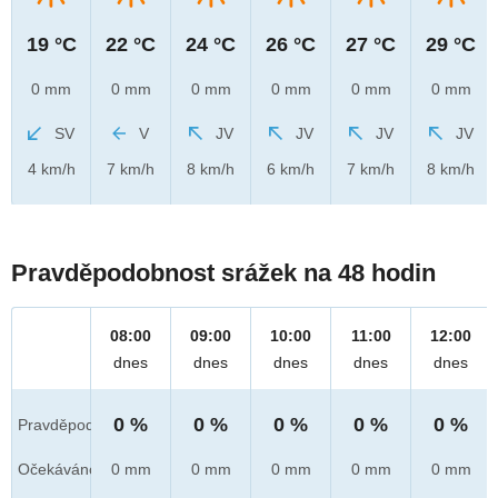
19 °C
22 °C
24 °C
26 °C
27 °C
29 °C
0 mm
0 mm
0 mm
0 mm
0 mm
0 mm
SV
V
JV
JV
JV
JV
4 km/h
7 km/h
8 km/h
6 km/h
7 km/h
8 km/h
Pravděpodobnost srážek na 48 hodin
08:00
09:00
10:00
11:00
12:00
dnes
dnes
dnes
dnes
dnes
0 %
0 %
0 %
0 %
0 %
Pravděpod.
Očekáváno
0 mm
0 mm
0 mm
0 mm
0 mm