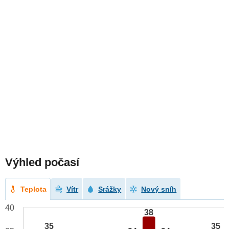
Výhled počasí
Teplota
Vítr
Srážky
Nový sníh
40
38
35
35