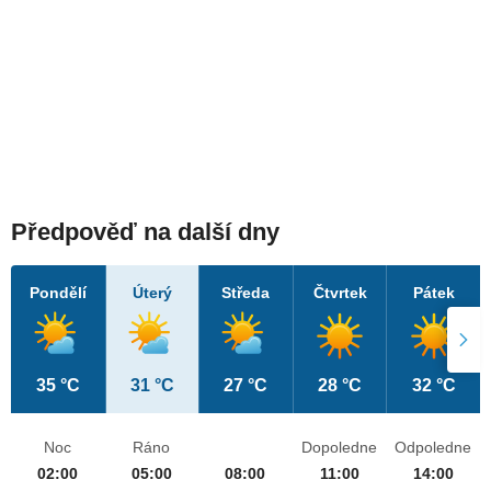
Předpověď na další dny
Pondělí
Úterý
Středa
Čtvrtek
Pátek
35 °C
31 °C
27 °C
28 °C
32 °C
Noc
Ráno
Dopoledne
Odpoledne
02:00
05:00
08:00
11:00
14:00