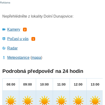
Nepřehlédněte z lokality Dolní Dunajovice:
Kamery
2
Počasí u vás
1
Radar
Meteostanice
(
mapa
)
Podrobná předpověď na 24 hodin
08:00
09:00
10:00
11:00
12:00
13:00