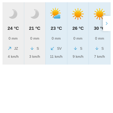
24 °C
21 °C
23 °C
26 °C
30 °C
0 mm
0 mm
0 mm
0 mm
0 mm
JZ
S
SV
S
S
4 km/h
3 km/h
11 km/h
9 km/h
7 km/h