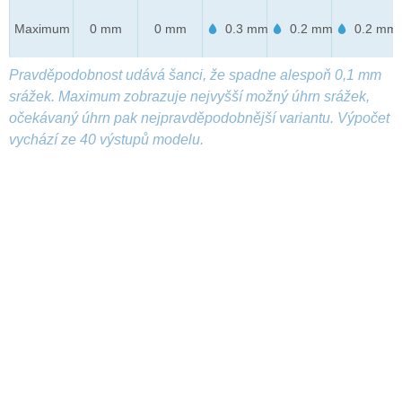
Maximum
0 mm
0 mm
0.3 mm
0.2 mm
0.2 mm
Pravděpodobnost udává šanci, že spadne alespoň 0,1 mm
srážek. Maximum zobrazuje nejvyšší možný úhrn srážek,
očekávaný úhrn pak nejpravděpodobnější variantu. Výpočet
vychází ze 40 výstupů modelu.