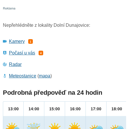
Nepřehlédněte z lokality Dolní Dunajovice:
Kamery
1
Počasí u vás
4
Radar
Meteostanice
(
mapa
)
Podrobná předpověď na 24 hodin
13:00
14:00
15:00
16:00
17:00
18:00