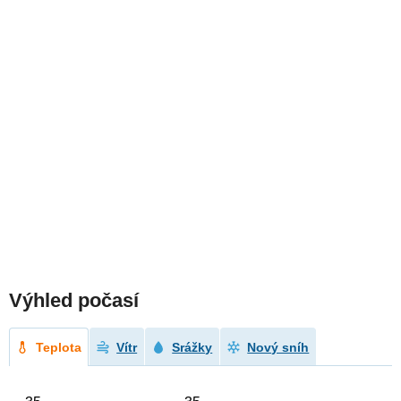
Výhled počasí
Teplota
Vítr
Srážky
Nový sníh