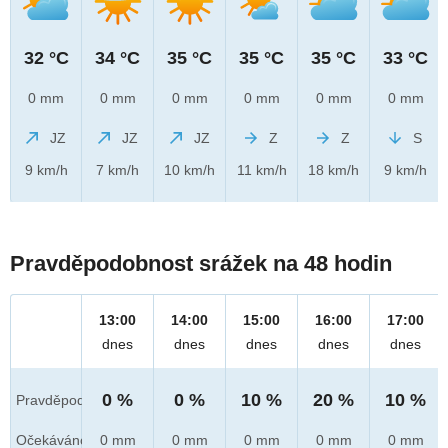
32 °C
34 °C
35 °C
35 °C
35 °C
33 °C
0 mm
0 mm
0 mm
0 mm
0 mm
0 mm
JZ
JZ
JZ
Z
Z
S
9 km/h
7 km/h
10 km/h
11 km/h
18 km/h
9 km/h
Pravděpodobnost srážek na 48 hodin
13:00
14:00
15:00
16:00
17:00
dnes
dnes
dnes
dnes
dnes
0 %
0 %
10 %
20 %
10 %
Pravděpod.
Očekáváno
0 mm
0 mm
0 mm
0 mm
0 mm