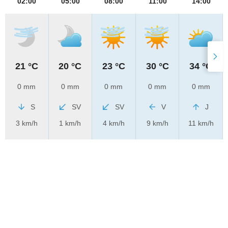
02:00
05:00
08:00
11:00
14:00
21 °C
20 °C
23 °C
30 °C
34 °C
0 mm
0 mm
0 mm
0 mm
0 mm
S
SV
SV
V
J
3 km/h
1 km/h
4 km/h
9 km/h
11 km/h