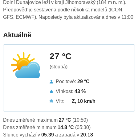
Dolní Dunajovice leží v kraji Jihomoravský (184 m n. m.).
Předpověď je sestavena podle několika modelů (ICON,
GFS, ECMWF). Naposledy byla aktualizována dnes v 11:00.
Aktuálně
27 °C
(stoupá)
Pocitově:
29 °C
Vlhkost:
43 %
Vítr:
Z, 10 km/h
Dnes změřené maximum
27 °C
(10:50)
Dnes změřené minimum
14.8 °C
(05:30)
Slunce vychází v
05:39
a zapadá v
20:18