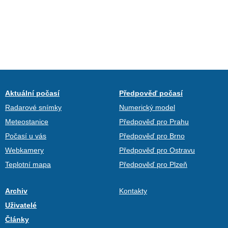
Aktuální počasí
Předpověď počasí
Radarové snímky
Numerický model
Meteostanice
Předpověď pro Prahu
Počasí u vás
Předpověď pro Brno
Webkamery
Předpověď pro Ostravu
Teplotní mapa
Předpověď pro Plzeň
Archiv
Kontakty
Uživatelé
Články