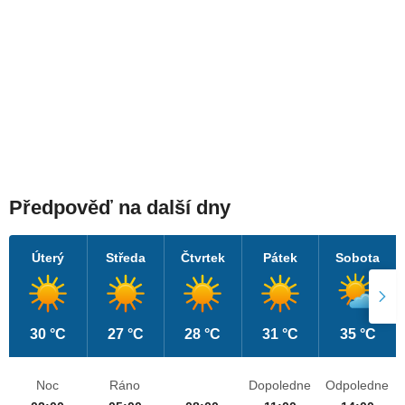
Předpověď na další dny
Úterý
Středa
Čtvrtek
Pátek
Sobota
30 °C
27 °C
28 °C
31 °C
35 °C
Noc
Ráno
Dopoledne
Odpoledne