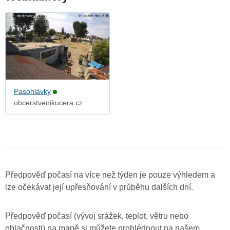
Pasohlávky
obcerstvenikucera.cz
Předpověď počasí na více než týden je pouze výhledem a
lze očekávat její upřesňování v průběhu dalších dní.
Předpověď počasí (vývoj srážek, teplot, větru nebo
oblačnosti) na mapě si můžete prohlédnout na našem