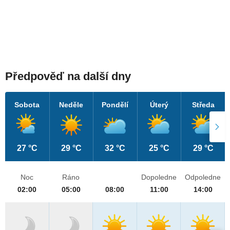
Předpověď na další dny
Sobota
Neděle
Pondělí
Úterý
Středa
27 °C
29 °C
32 °C
25 °C
29 °C
Noc
Ráno
Dopoledne
Odpoledne
02:00
05:00
08:00
11:00
14:00