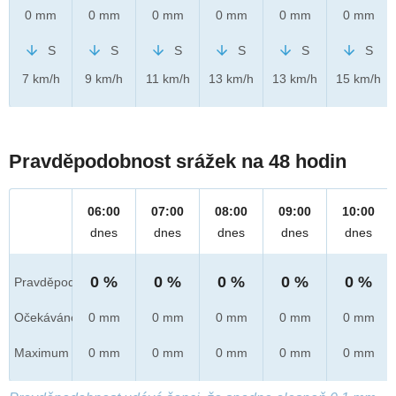
0 mm
0 mm
0 mm
0 mm
0 mm
0 mm
S
S
S
S
S
S
7 km/h
9 km/h
11 km/h
13 km/h
13 km/h
15 km/h
Pravděpodobnost srážek na 48 hodin
06:00
07:00
08:00
09:00
10:00
dnes
dnes
dnes
dnes
dnes
0 %
0 %
0 %
0 %
0 %
Pravděpod.
Očekáváno
0 mm
0 mm
0 mm
0 mm
0 mm
Maximum
0 mm
0 mm
0 mm
0 mm
0 mm