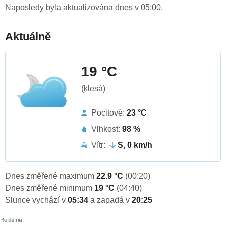
Naposledy byla aktualizována dnes v 05:00.
Aktuálně
19 °C
(klesá)
Pocitově:
23 °C
Vlhkost:
98 %
Vítr:
S, 0 km/h
Dnes změřené maximum
22.9 °C
(00:20)
Dnes změřené minimum
19 °C
(04:40)
Slunce vychází v
05:34
a zapadá v
20:25