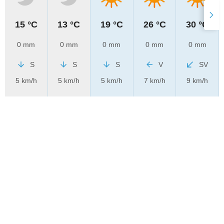
15 °C
13 °C
19 °C
26 °C
30 °C
0 mm
0 mm
0 mm
0 mm
0 mm
S
S
S
V
SV
5 km/h
5 km/h
5 km/h
7 km/h
9 km/h