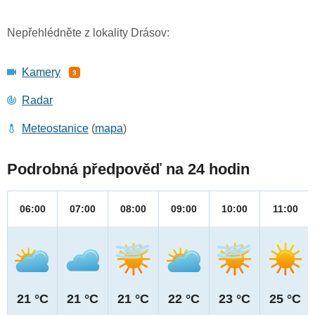
Nepřehlédněte z lokality Drásov:
Kamery
3
Radar
Meteostanice
(
mapa
)
Podrobná předpověď na 24 hodin
06:00
07:00
08:00
09:00
10:00
11:00
21 °C
21 °C
21 °C
22 °C
23 °C
25 °C