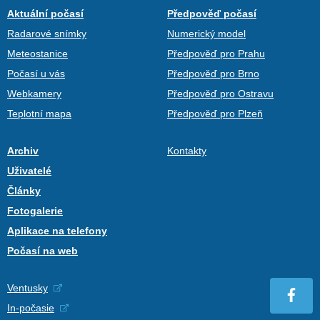
Aktuální počasí
Předpověď počasí
Radarové snímky
Numerický model
Meteostanice
Předpověď pro Prahu
Počasí u vás
Předpověď pro Brno
Webkamery
Předpověď pro Ostravu
Teplotní mapa
Předpověď pro Plzeň
Archiv
Kontakty
Uživatelé
Články
Fotogalerie
Aplikace na telefony
Počasí na web
Ventusky
In-počasie