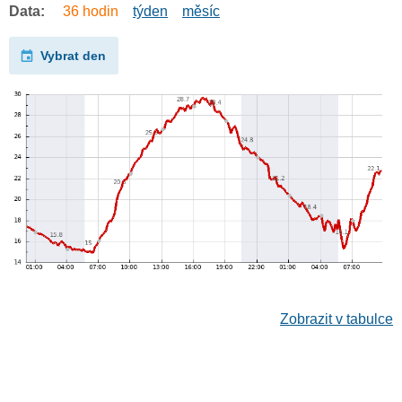
Data:
36 hodin
týden
měsíc
Vybrat den
Zobrazit v tabulce