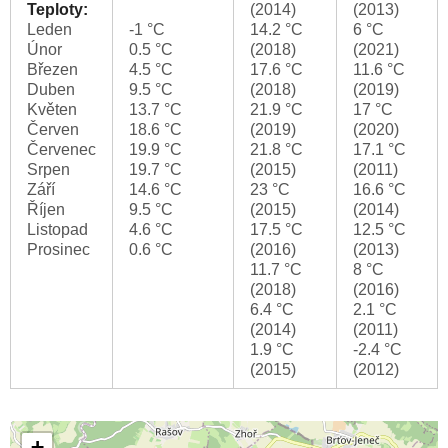
Teploty:
(2014)
(2013)
Leden
-1 °C
14.2 °C
6 °C
Únor
0.5 °C
(2018)
(2021)
Březen
4.5 °C
17.6 °C
11.6 °C
Duben
9.5 °C
(2018)
(2019)
Květen
13.7 °C
21.9 °C
17 °C
Červen
18.6 °C
(2019)
(2020)
Červenec
19.9 °C
21.8 °C
17.1 °C
Srpen
19.7 °C
(2015)
(2011)
Září
14.6 °C
23 °C
16.6 °C
Říjen
9.5 °C
(2015)
(2014)
Listopad
4.6 °C
17.5 °C
12.5 °C
Prosinec
0.6 °C
(2016)
(2013)
11.7 °C
8 °C
(2018)
(2016)
6.4 °C
2.1 °C
(2014)
(2011)
1.9 °C
-2.4 °C
(2015)
(2012)
+