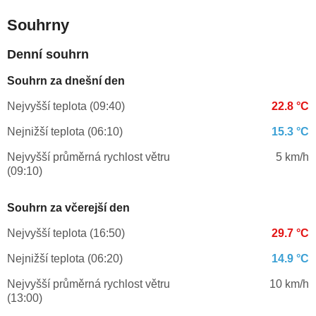
Souhrny
Denní souhrn
Souhrn za dnešní den
Nejvyšší teplota (09:40)
22.8 °C
Nejnižší teplota (06:10)
15.3 °C
Nejvyšší průměrná rychlost větru
5 km/h
(09:10)
Souhrn za včerejší den
Nejvyšší teplota (16:50)
29.7 °C
Nejnižší teplota (06:20)
14.9 °C
Nejvyšší průměrná rychlost větru
10 km/h
(13:00)