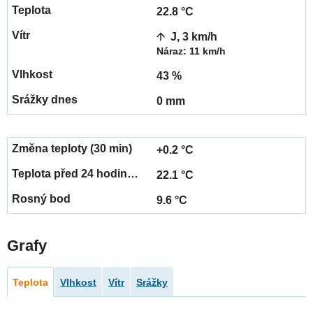
22.8 °C
J, 3 km/h
Náraz: 11 km/h
43 %
0 mm
+0.2 °C
22.1 °C
9.6 °C
Grafy
Teplota
Vlhkost
Vítr
Srážky