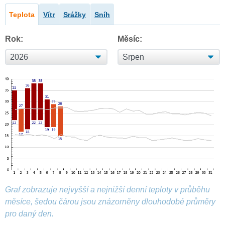
Teplota
Vítr
Srážky
Sníh
Rok:
Měsíc:
Graf zobrazuje nejvyšší a nejnižší denní teploty v průběhu
měsíce, šedou čárou jsou znázorněny dlouhodobé průměry
pro daný den.