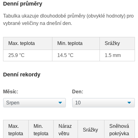
Denní průměry
Tabulka ukazuje dlouhodobé průměry (obvyklé hodnoty) pro
vybrané veličiny na dnešní den.
Max. teplota
Min. teplota
Srážky
25.9 °C
14.5 °C
1.5 mm
Denní rekordy
Měsíc:
Den:
Max.
Min.
Náraz
Sněhová
Srážky
teplota
teplota
větru
pokrývka