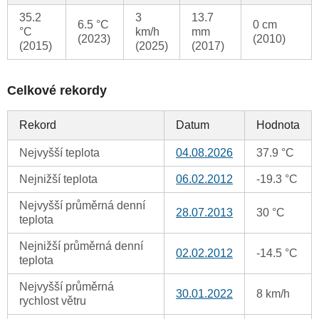
35.2
3
13.7
6.5 °C
0 cm
°C
km/h
mm
(2023)
(2010)
(2015)
(2025)
(2017)
Celkové rekordy
Rekord
Datum
Hodnota
Nejvyšší teplota
04.08.2026
37.9 °C
Nejnižší teplota
06.02.2012
-19.3 °C
Nejvyšší průměrná denní
28.07.2013
30 °C
teplota
Nejnižší průměrná denní
02.02.2012
-14.5 °C
teplota
Nejvyšší průměrná
30.01.2022
8 km/h
rychlost větru