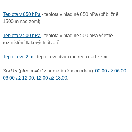
Teplota v 850 hPa
- teplota v hladině 850 hPa (přibližně
1500 m nad zemí)
Teplota v 500 hPa
- teplota v hladině 500 hPa včetně
rozmístění tlakových útvarů
Teplota ve 2 m
- teplota ve dvou metrech nad zemí
Srážky (předpověď z numerického modelu):
00:00 až 06:00
,
06:00 až 12:00
,
12:00 až 18:00
,