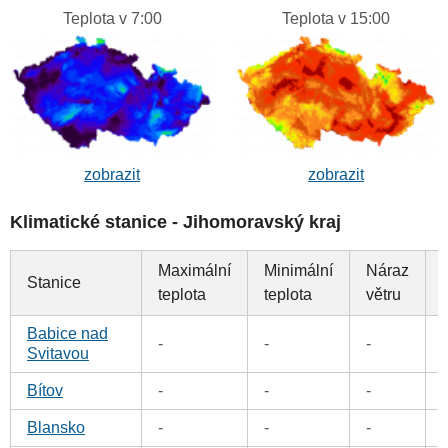
Teplota v 7:00
Teplota v 15:00
zobrazit
zobrazit
Klimatické stanice - Jihomoravský kraj
Maximální
Minimální
Náraz
Stanice
teplota
teplota
větru
Babice nad
-
-
-
Svitavou
Bítov
-
-
-
Blansko
-
-
-