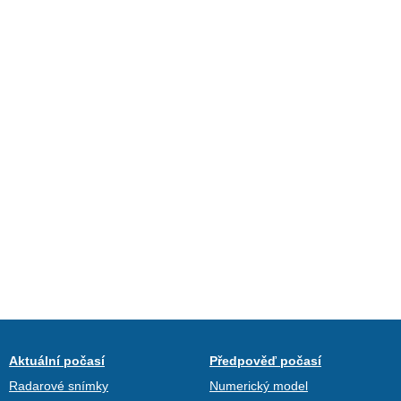
Aktuální počasí
Předpověď počasí
Radarové snímky
Numerický model