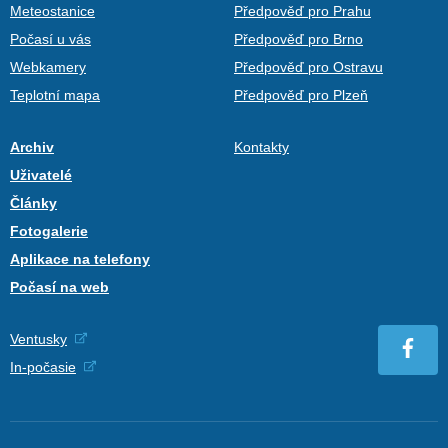
Meteostanice
Předpověď pro Prahu
Počasí u vás
Předpověď pro Brno
Webkamery
Předpověď pro Ostravu
Teplotní mapa
Předpověď pro Plzeň
Archiv
Kontakty
Uživatelé
Články
Fotogalerie
Aplikace na telefony
Počasí na web
Ventusky
In-počasie