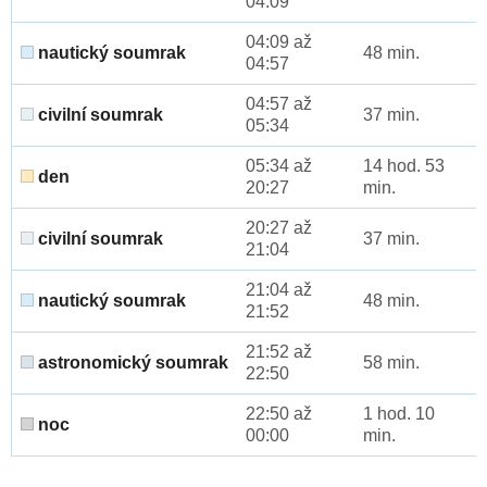
04:09
04:09 až
nautický soumrak
48 min.
04:57
04:57 až
civilní soumrak
37 min.
05:34
05:34 až
14 hod. 53
den
20:27
min.
20:27 až
civilní soumrak
37 min.
21:04
21:04 až
nautický soumrak
48 min.
21:52
21:52 až
astronomický soumrak
58 min.
22:50
22:50 až
1 hod. 10
noc
00:00
min.