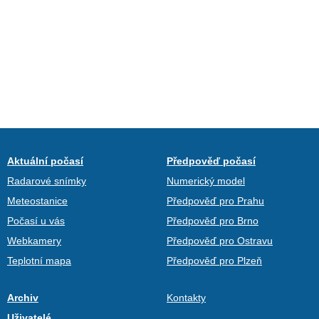
Aktuální počasí
Předpověď počasí
Radarové snímky
Numerický model
Meteostanice
Předpověď pro Prahu
Počasí u vás
Předpověď pro Brno
Webkamery
Předpověď pro Ostravu
Teplotní mapa
Předpověď pro Plzeň
Archiv
Kontakty
Uživatelé