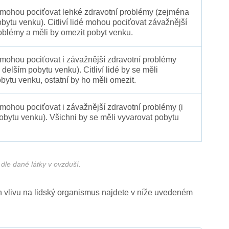
é mohou pociťovat lehké zdravotní problémy (zejména
obytu venku). Citliví lidé mohou pociťovat závažnější
oblémy a měli by omezit pobyt venku.
 mohou pociťovat i závažnější zdravotní problémy
 delším pobytu venku). Citliví lidé by se měli
bytu venku, ostatní by ho měli omezit.
 mohou pociťovat i závažnější zdravotní problémy (i
pobytu venku). Všichni by se měli vyvarovat pobytu
dle dané látky v ovzduší.
ich vlivu na lidský organismus najdete v níže uvedeném