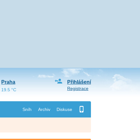
Praha
Přihlášení
Registrace
19.5 °C
Sníh
Archiv
Diskuse