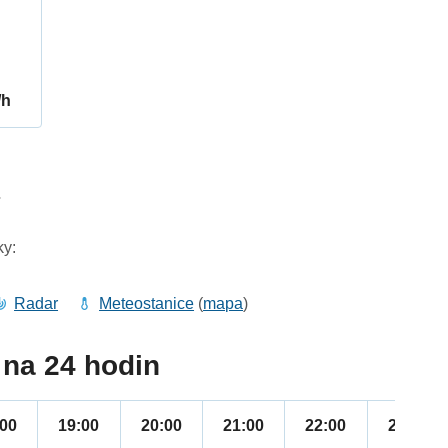
/h
7
ky:
Radar
Meteostanice
(
mapa
)
na 24 hodin
:00
19:00
20:00
21:00
22:00
23:00