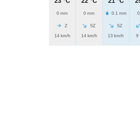
23 °C
22 °C
21 °C
2
0 mm
0 mm
0.1 mm
0
Z
SZ
SZ
14 km/h
14 km/h
13 km/h
9