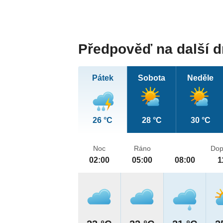
Předpověď na další 
Pátek
Sobota
Neděle
26 °C
28 °C
30 °C
Noc
Ráno
Dop
02:00
05:00
08:00
1