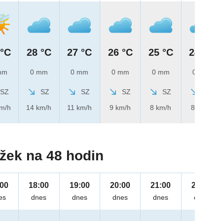
 °C
28 °C
27 °C
26 °C
25 °C
24 °C
mm
0 mm
0 mm
0 mm
0 mm
0 mm
SZ
SZ
SZ
SZ
SZ
SZ
km/h
14 km/h
11 km/h
9 km/h
8 km/h
8 km/h
žek na 48 hodin
:00
18:00
19:00
20:00
21:00
22:00
es
dnes
dnes
dnes
dnes
dnes