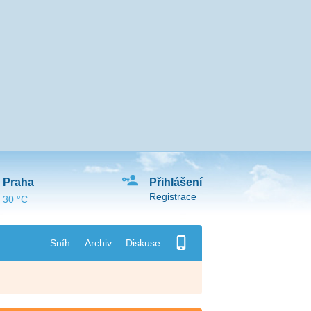
Praha
Přihlášení
Registrace
30 °C
Sníh
Archiv
Diskuse