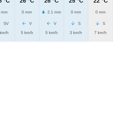
5 °C
26 °C
26 °C
25 °C
22 °C
 mm
0 mm
2.1 mm
0 mm
0 mm
SV
V
V
S
S
 km/h
5 km/h
5 km/h
3 km/h
7 km/h