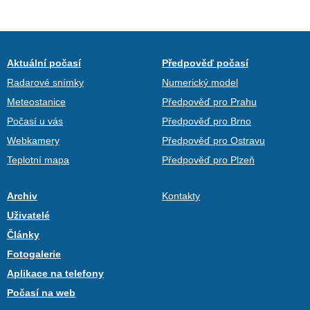
Aktuální počasí
Předpověď počasí
Radarové snímky
Numerický model
Meteostanice
Předpověď pro Prahu
Počasí u vás
Předpověď pro Brno
Webkamery
Předpověď pro Ostravu
Teplotní mapa
Předpověď pro Plzeň
Archiv
Kontakty
Uživatelé
Články
Fotogalerie
Aplikace na telefony
Počasí na web