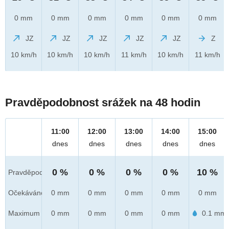
0 mm
0 mm
0 mm
0 mm
0 mm
0 mm
JZ
JZ
JZ
JZ
JZ
Z
10 km/h
10 km/h
10 km/h
11 km/h
10 km/h
11 km/h
Pravděpodobnost srážek na 48 hodin
11:00
12:00
13:00
14:00
15:00
dnes
dnes
dnes
dnes
dnes
0 %
0 %
0 %
0 %
10 %
Pravděpod.
Očekáváno
0 mm
0 mm
0 mm
0 mm
0 mm
Maximum
0 mm
0 mm
0 mm
0 mm
0.1 mm