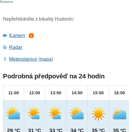
Nepřehlédněte z lokality Hodonín:
Kamery
1
Radar
Meteostanice
(
mapa
)
Podrobná předpověď na 24 hodin
11:00
12:00
13:00
14:00
15:00
16:00
29 °C
31 °C
33 °C
34 °C
35 °C
35 °C