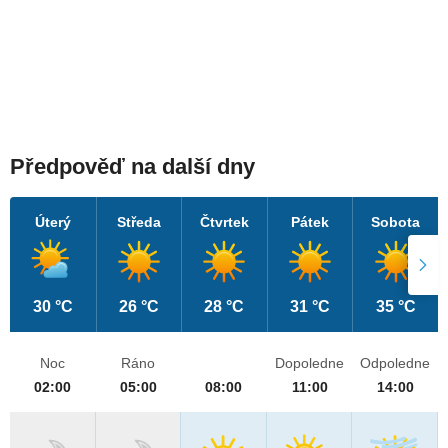
Předpověď na další dny
Úterý
Středa
Čtvrtek
Pátek
Sobota
30 °C
26 °C
28 °C
31 °C
35 °C
Noc
Ráno
Dopoledne
Odpoledne
02:00
05:00
08:00
11:00
14:00