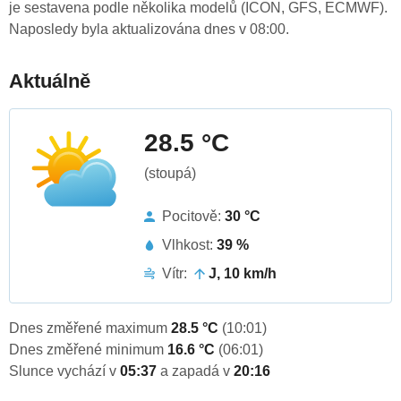
je sestavena podle několika modelů (ICON, GFS, ECMWF).
Naposledy byla aktualizována dnes v 08:00.
Aktuálně
28.5 °C
(stoupá)
Pocitově:
30 °C
Vlhkost:
39 %
Vítr:
J, 10 km/h
Dnes změřené maximum
28.5 °C
(10:01)
Dnes změřené minimum
16.6 °C
(06:01)
Slunce vychází v
05:37
a zapadá v
20:16