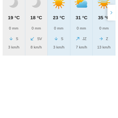
19 °C
18 °C
23 °C
31 °C
35 °C
0 mm
0 mm
0 mm
0 mm
0 mm
S
SV
S
JZ
Z
3 km/h
8 km/h
3 km/h
7 km/h
13 km/h