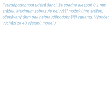
Pravděpodobnost udává šanci, že spadne alespoň 0,1 mm
srážek. Maximum zobrazuje nejvyšší možný úhrn srážek,
očekávaný úhrn pak nejpravděpodobnější variantu. Výpočet
vychází ze 40 výstupů modelu.